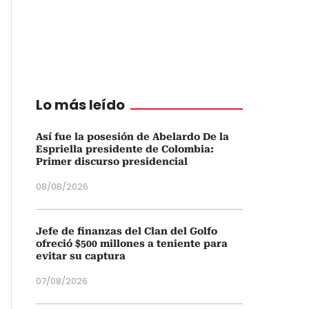
Lo más leído
Así fue la posesión de Abelardo De la
Espriella presidente de Colombia:
Primer discurso presidencial
08/08/2026
Jefe de finanzas del Clan del Golfo
ofreció $500 millones a teniente para
evitar su captura
07/08/2026