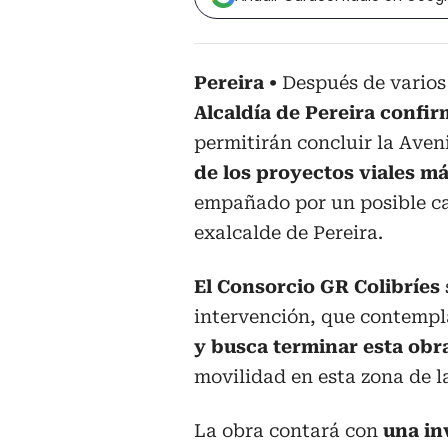
Pereira
Después de varios 
Alcaldía de Pereira confir
permitirán concluir la Aven
de los proyectos viales m
empañado por un posible ca
exalcalde de Pereira.
El Consorcio GR Colibríes
intervención, que contemp
y busca terminar esta obr
movilidad en esta zona de la
La obra contará con
una in