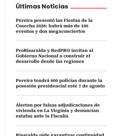
Últimas Noticias
Pereira presentó las Fiestas de la
Cosecha 2026: habrá más de 100
eventos y dos megaconciertos
ProRisaralda y RedPRO invitan al
Gobierno Nacional a construir el
desarrollo desde las regiones
Pereira tendrá 600 policías durante la
posesión presidencial este 7 de agosto
Alertan por falsas adjudicaciones de
vivienda en La Virginia y denuncian
estafas ante la Fiscalía
Risaralda pide garantizar continuidad