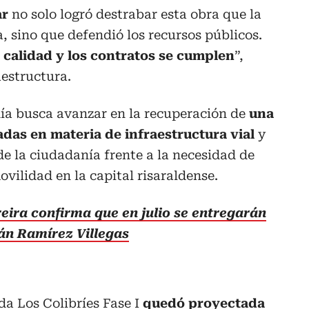
ar
no solo logró destrabar esta obra que la
 sino que defendió los recursos públicos.
 calidad y los contratos se cumplen
”,
aestructura.
día busca avanzar en la recuperación de
una
das en materia de infraestructura vial
y
de la ciudadanía frente a la necesidad de
vilidad en la capital risaraldense.
reira confirma que en julio se entregarán
nán Ramírez Villegas
da Los Colibríes Fase I
quedó proyectada