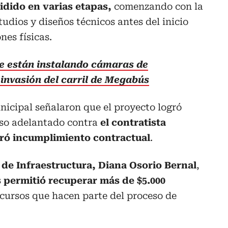
dido en varias etapas,
comenzando con la
tudios y diseños técnicos antes del inicio
nes físicas.
se están instalando cámaras de
invasión del carril de Megabús
icipal señalaron que el proyecto logró
eso adelantado contra
el contratista
laró incumplimiento contractual
.
 de Infraestructura, Diana Osorio Bernal
,
s
permitió recuperar más de $5.000
ecursos que hacen parte del proceso de