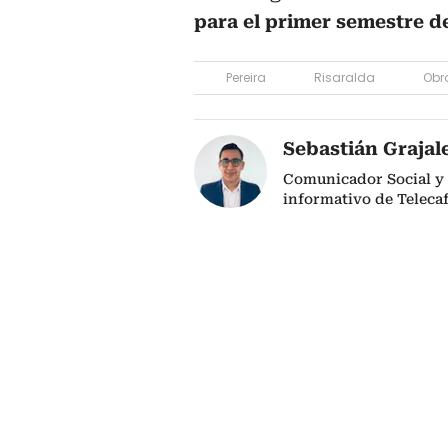
para el primer semestre d
Pereira
Risaralda
Obr
Sebastián Grajal
Comunicador Social y 
informativo de Telecaf