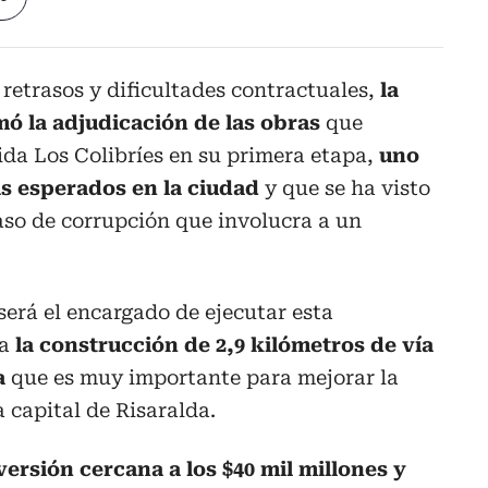
retrasos y dificultades contractuales,
la
mó la adjudicación de las obras
que
ida Los Colibríes en su primera etapa,
uno
ás esperados en la ciudad
y que se ha visto
so de corrupción que involucra a un
será el encargado de ejecutar esta
la
la construcción de 2,9 kilómetros de vía
a
que es muy importante para mejorar la
 capital de Risaralda.
versión cercana a los $40 mil millones y