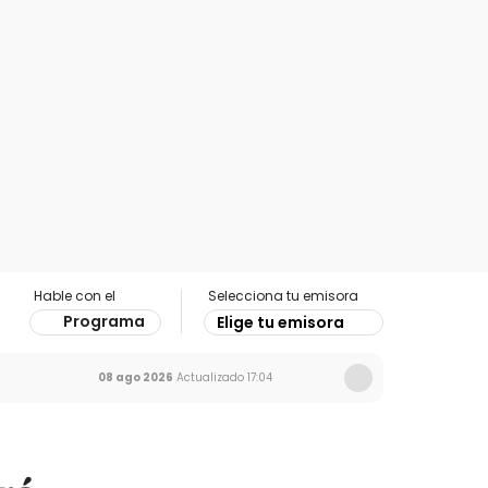
Hable con el
Selecciona tu emisora
Programa
Elige tu emisora
08 ago 2026
Actualizado
17:04