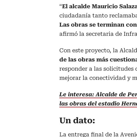
“
El alcalde Mauricio Salaz
ciudadanía tanto reclamaba,
Las obras se terminan con
afirmó la secretaria de Infr
Con este proyecto, la Alcal
de las obras más cuestiona
responder a las solicitudes 
mejorar la conectividad y mo
Le interesa: Alcalde de Pe
las obras del estadio Her
Un dato:
La entrega final de la Aveni