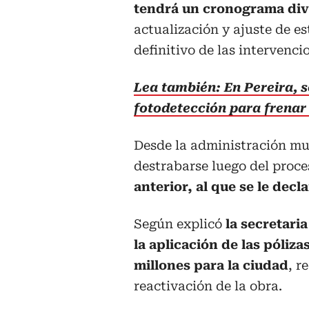
tendrá un cronograma divi
actualización y ajuste de es
definitivo de las intervencio
Lea también: En Pereira, 
fotodetección para frenar 
Desde la administración mun
destrabarse luego del proc
anterior, al que se le dec
Según explicó
la secretaria
la aplicación de las póliza
millones para la ciudad
, r
reactivación de la obra.