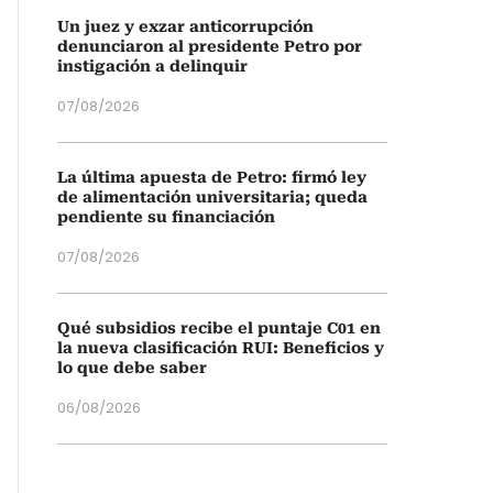
Un juez y exzar anticorrupción
denunciaron al presidente Petro por
instigación a delinquir
07/08/2026
La última apuesta de Petro: firmó ley
de alimentación universitaria; queda
pendiente su financiación
07/08/2026
Qué subsidios recibe el puntaje C01 en
la nueva clasificación RUI: Beneficios y
lo que debe saber
06/08/2026