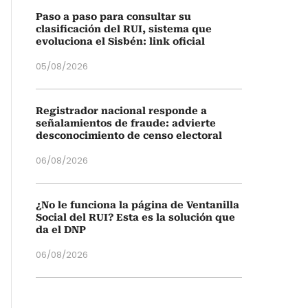
Paso a paso para consultar su
clasificación del RUI, sistema que
evoluciona el Sisbén: link oficial
05/08/2026
Registrador nacional responde a
señalamientos de fraude: advierte
desconocimiento de censo electoral
06/08/2026
¿No le funciona la página de Ventanilla
Social del RUI? Esta es la solución que
da el DNP
06/08/2026