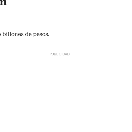
on
 billones de pesos.