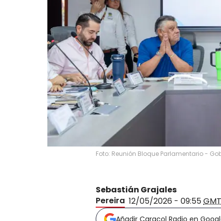
Foto: Reunión Bloque Parlamentario - Go
Sebastián Grajales
Pereira
12/05/2026 - 09:55
GMT
Añadir Caracol Radio en Goog