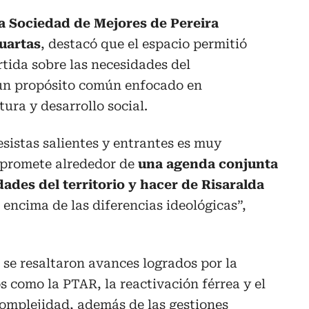
la Sociedad de Mejores de Pereira
uartas
, destacó que el espacio permitió
tida sobre las necesidades del
un propósito común enfocado en
ura y desarrollo social.
esistas salientes y entrantes es muy
promete alrededor de
una agenda conjunta
dades del territorio y hacer de Risaralda
r encima de las diferencias ideológicas”,
se resaltaron avances logrados por la
 como la PTAR, la reactivación férrea y el
Complejidad, además de las gestiones