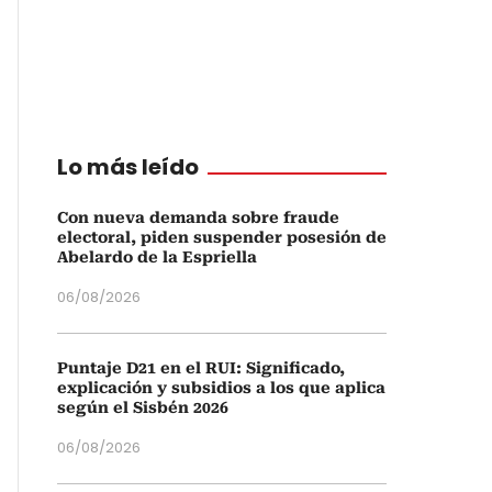
Lo más leído
Con nueva demanda sobre fraude
electoral, piden suspender posesión de
Abelardo de la Espriella
06/08/2026
Puntaje D21 en el RUI: Significado,
explicación y subsidios a los que aplica
según el Sisbén 2026
06/08/2026