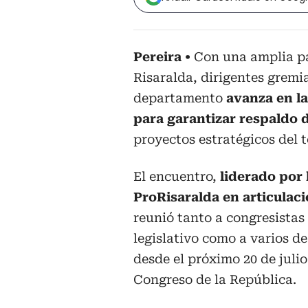
Pereira
Con una amplia pa
Risaralda, dirigentes gremia
departamento
avanza en la
para garantizar respaldo 
proyectos estratégicos del te
El encuentro,
liderado por 
ProRisaralda en articulac
reunió tanto a congresistas
legislativo como a varios d
desde el próximo 20 de juli
Congreso de la República.