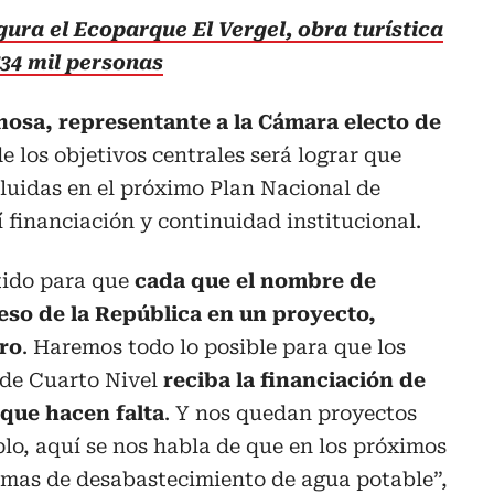
ura el Ecoparque El Vergel, obra turística
734 mil personas
osa, representante a la Cámara electo de
e los objetivos centrales será lograr que
cluidas en el próximo Plan Nacional de
í financiación y continuidad institucional.
ido para que
cada que el nombre de
eso de la República en un proyecto,
ro
. Haremos todo lo posible para que los
 de Cuarto Nivel
reciba la financiación de
 que hacen falta
. Y nos quedan proyectos
lo, aquí se nos habla de que en los próximos
mas de desabastecimiento de agua potable”,