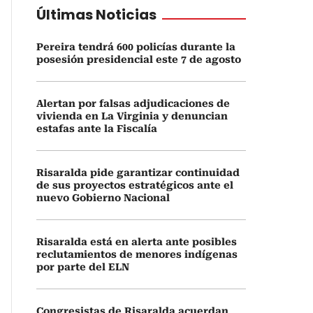
Últimas Noticias
Pereira tendrá 600 policías durante la
posesión presidencial este 7 de agosto
Alertan por falsas adjudicaciones de
vivienda en La Virginia y denuncian
estafas ante la Fiscalía
Risaralda pide garantizar continuidad
de sus proyectos estratégicos ante el
nuevo Gobierno Nacional
Risaralda está en alerta ante posibles
reclutamientos de menores indígenas
por parte del ELN
Congresistas de Risaralda acuerdan