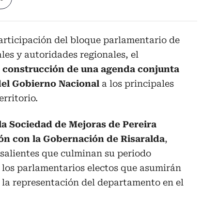
rticipación del bloque parlamentario de
les y autoridades regionales, el
 construcción de una agenda conjunta
del Gobierno Nacional
a los principales
rritorio.
la Sociedad de Mejoras de Pereira
ión con la Gobernación de Risaralda
,
 salientes que culminan su periodo
e los parlamentarios electos que asumirán
o la representación del departamento en el