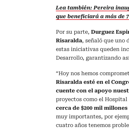
Lea también: Pereira inaug
que beneficiará a más de 
Por su parte,
Durguez Espin
Risaralda
, señaló que uno d
estas iniciativas queden in
Desarrollo, garantizando as
“Hoy nos hemos compromet
Risaralda esté en el Congr
cuente con el apoyo nuest
proyectos como el Hospital
cerca de $200 mil millones
muy importantes, por ejemp
cuatro años tenemos proble