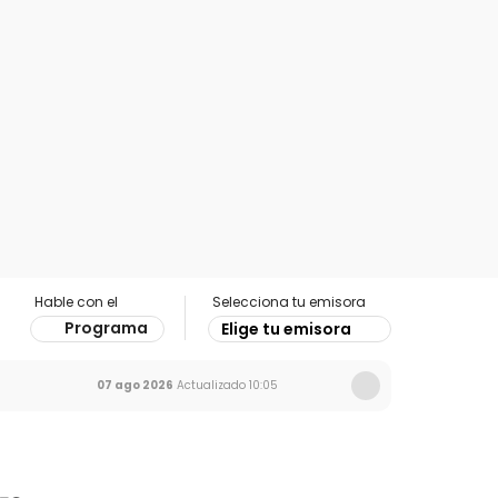
Hable con el
Selecciona tu emisora
Programa
Elige tu emisora
07 ago 2026
Actualizado
10:05