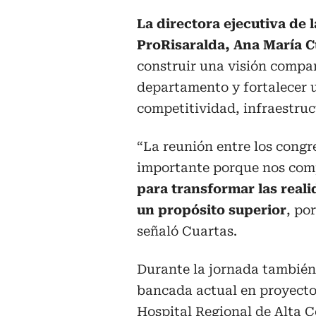
La directora ejecutiva de 
ProRisaralda, Ana María C
construir una visión compar
departamento y fortalecer 
competitividad, infraestruct
“La reunión entre los congr
importante porque nos com
para transformar las reali
un propósito superior
, po
señaló Cuartas.
Durante la jornada también 
bancada actual en proyectos
Hospital Regional de Alta 