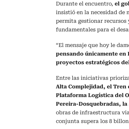
Durante el encuentro,
el g
insistió en la necesidad d
permita gestionar recursos 
fundamentales para el desar
“El mensaje que hoy le damo
pensando únicamente en Ri
proyectos estratégicos d
Entre las iniciativas prior
Alta Complejidad, el Tren d
Plataforma Logística del 
Pereira-Dosquebradas, la
obras de infraestructura vi
conjunta supera los 8 billon