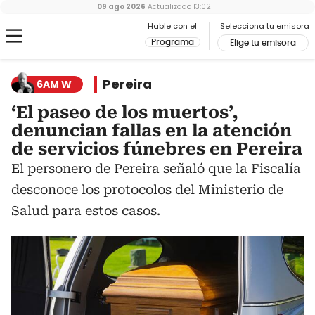
09 ago 2026
Actualizado
13:02
Hable con el
Selecciona tu emisora
Programa
Elige tu emisora
Pereira
6AM W
‘El paseo de los muertos’,
denuncian fallas en la atención
de servicios fúnebres en Pereira
El personero de Pereira señaló que la Fiscalía
desconoce los protocolos del Ministerio de
Salud para estos casos.