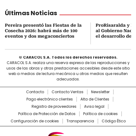
Últimas Noticias
Pereira presentó las Fiestas de la
ProRisaralda y R
Cosecha 2026: habrá más de 100
al Gobierno Nacio
eventos y dos megaconciertos
el desarrollo des
© CARACOL S.A. Todos los derechos reservados.
CARACOL S.A. realiza una reserva expresa de las reproducciones y
usos de las obras y otras prestaciones accesibles desde este sitio
web a medios de lectura mecánica u otros medios que resulten
adecuados.
Contacto
Contacto Ventas
Newsletter
Pago electrónico clientes
Alta de Clientes
Registro de proveedores
Aviso legal
Política de Protección de Datos
Política de cookies
Configuración de cookies
Transparencia
Código Ético