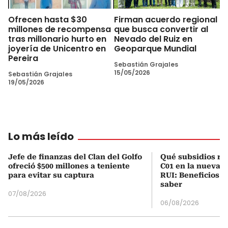
Ofrecen hasta $30
Firman acuerdo regional
millones de recompensa
que busca convertir al
tras millonario hurto en
Nevado del Ruiz en
joyería de Unicentro en
Geoparque Mundial
Pereira
Sebastián Grajales
15/05/2026
Sebastián Grajales
19/05/2026
Lo más leído
Jefe de finanzas del Clan del Golfo
Qué subsidios rec
ofreció $500 millones a teniente
C01 en la nueva c
para evitar su captura
RUI: Beneficios y
saber
07/08/2026
06/08/2026