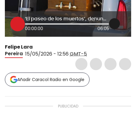
‘El paseo de los muertos’, denuncian fallas en la atención de servicios fúnebres en Pereira
00:00:00
06:05
Felipe Lara
Pereira
15/05/2026 - 12:56
GMT-5
Añadir Caracol Radio en Google