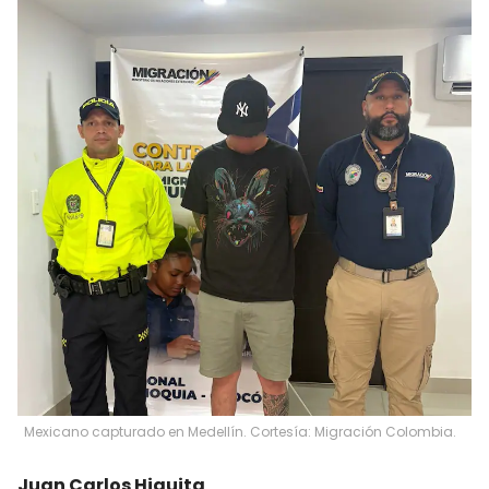
Mexicano capturado en Medellín. Cortesía: Migración Colombia.
Juan Carlos Higuita