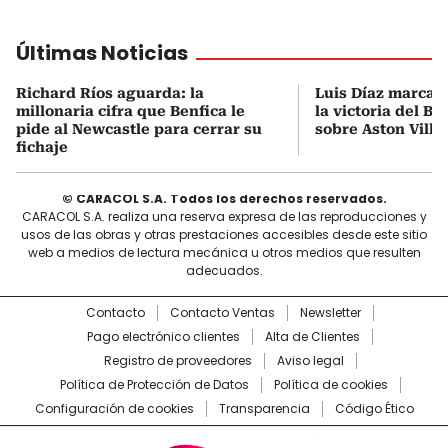
Últimas Noticias
Richard Ríos aguarda: la
Luis Díaz marca 
millonaria cifra que Benfica le
la victoria del B
pide al Newcastle para cerrar su
sobre Aston Villa
fichaje
© CARACOL S.A. Todos los derechos reservados.
CARACOL S.A. realiza una reserva expresa de las reproducciones y
usos de las obras y otras prestaciones accesibles desde este sitio
web a medios de lectura mecánica u otros medios que resulten
adecuados.
Contacto
Contacto Ventas
Newsletter
Pago electrónico clientes
Alta de Clientes
Registro de proveedores
Aviso legal
Política de Protección de Datos
Política de cookies
Configuración de cookies
Transparencia
Código Ético