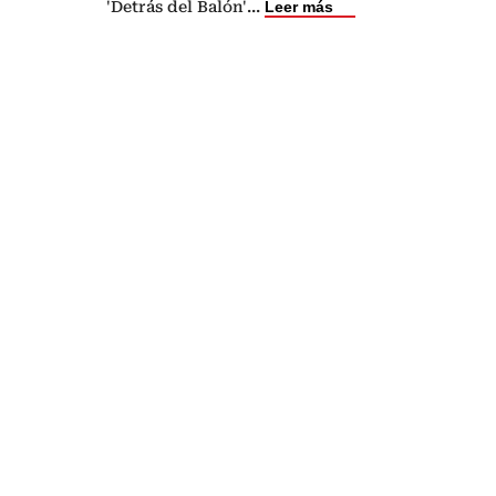
'Detrás del Balón'
...
Leer más