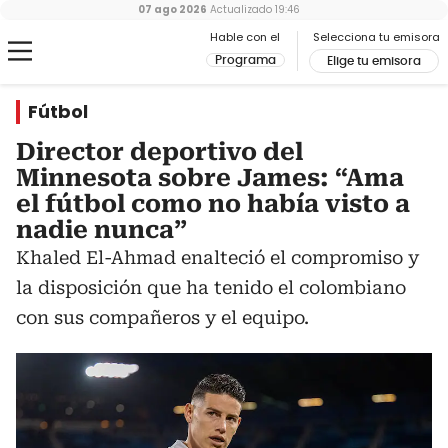
07 ago 2026
Actualizado
19:46
Hable con el
Selecciona tu emisora
Programa
Elige tu emisora
Fútbol
Director deportivo del
Minnesota sobre James: “Ama
el fútbol como no había visto a
nadie nunca”
Khaled El-Ahmad enalteció el compromiso y
la disposición que ha tenido el colombiano
con sus compañeros y el equipo.