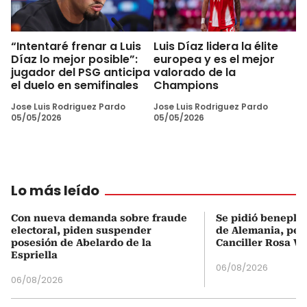
“Intentaré frenar a Luis
Luis Díaz lidera la élite
Díaz lo mejor posible”:
europea y es el mejor
jugador del PSG anticipa
valorado de la
el duelo en semifinales
Champions
Jose Luis Rodriguez Pardo
Jose Luis Rodriguez Pardo
05/05/2026
05/05/2026
Lo más leído
Con nueva demanda sobre fraude
Se pidió beneplá
electoral, piden suspender
de Alemania, pero
posesión de Abelardo de la
Canciller Rosa Vi
Espriella
06/08/2026
06/08/2026