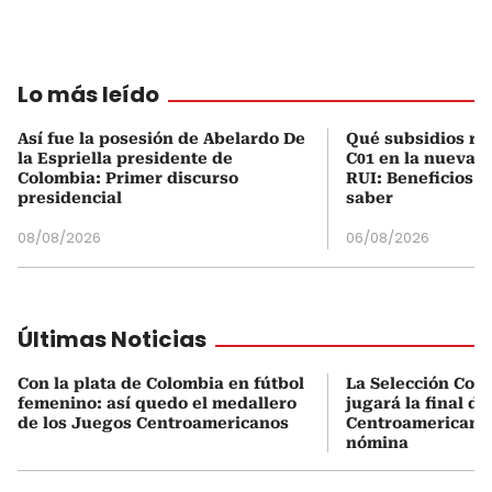
Lo más leído
Así fue la posesión de Abelardo De
Qué subsidios rec
la Espriella presidente de
C01 en la nueva c
Colombia: Primer discurso
RUI: Beneficios y
presidencial
saber
08/08/2026
06/08/2026
Últimas Noticias
Con la plata de Colombia en fútbol
La Selección Col
femenino: así quedo el medallero
jugará la final d
de los Juegos Centroamericanos
Centroamericanos:
nómina