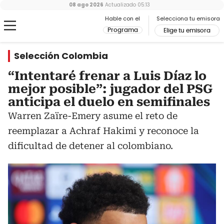
08 ago 2026
Actualizado
05:13
Hable con el
Selecciona tu emisora
Programa
Elige tu emisora
Selección Colombia
“Intentaré frenar a Luis Díaz lo
mejor posible”: jugador del PSG
anticipa el duelo en semifinales
Warren Zaïre-Emery asume el reto de
reemplazar a Achraf Hakimi y reconoce la
dificultad de detener al colombiano.