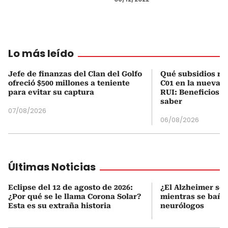
Lo más leído
Jefe de finanzas del Clan del Golfo
Qué subsidios rec
ofreció $500 millones a teniente
C01 en la nueva c
para evitar su captura
RUI: Beneficios y
saber
07/08/2026
06/08/2026
Últimas Noticias
Eclipse del 12 de agosto de 2026:
¿El Alzheimer se 
¿Por qué se le llama Corona Solar?
mientras se baña?
Esta es su extraña historia
neurólogos