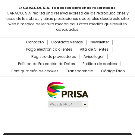
© CARACOL S.A. Todos los derechos reservados.
CARACOL S.A. realiza una reserva expresa de las reproducciones y
usos de las obras y otras prestaciones accesibles desde este sitio
web a medios de lectura mecánica u otros medios que resulten
adecuados.
Contacto
Contacto Ventas
Newsletter
Pago electrónico clientes
Alta de Clientes
Registro de proveedores
Aviso legal
Política de Protección de Datos
Política de cookies
Configuración de cookies
Transparencia
Código Ético