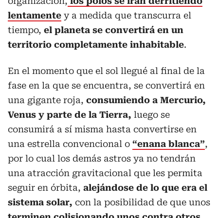
organización,
los polos se irán derritiendo
lentamente
y a medida que transcurra el
tiempo,
el planeta se convertirá en un
territorio completamente inhabitable
.
En el momento que el sol llegué al final de la
fase en la que se encuentra, se convertirá en
una gigante roja,
consumiendo a Mercurio,
Venus y parte de la Tierra,
luego se
consumirá a sí misma hasta convertirse en
una estrella convencional o
“enana blanca”
,
por lo cual los demás astros ya no tendrán
una atracción gravitacional que les permita
seguir en órbita,
alejándose de lo que era el
sistema solar,
con la posibilidad de que unos
terminen
colisionando unos contra otros
,