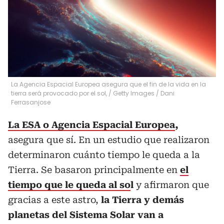
La Agencia Espacial Europea asegura que el fin de la vida en la
tierra será provocado por el sol, / Getty Images
/
Dani
Ferrasanjose
La ESA o Agencia Espacial Europea
,
asegura que sí. En un estudio que realizaron
determinaron cuánto tiempo le queda a la
Tierra. Se basaron principalmente en
el
tiempo que le queda al so
l
y afirmaron que
gracias a este astro,
la Tierra y demás
planetas del Sistema Solar van a