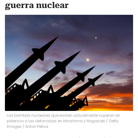
guerra nuclear
Las bombas nucleares que existen actualmente superan en
potencia a las detonadas en Hiroshima y Nagasaki / Getty
Images
/
Anton Petrus