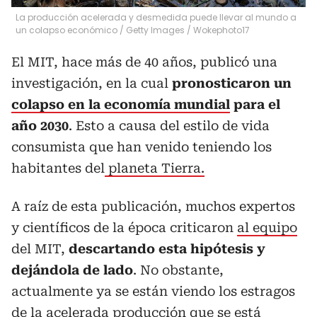
La producción acelerada y desmedida puede llevar al mundo a
un colapso económico / Getty Images
/
Wokephoto17
El MIT, hace más de 40 años, publicó una
investigación, en la cual
pronosticaron un
colapso en la economía mundial
para el
año 2030
. Esto a causa del estilo de vida
consumista que han venido teniendo los
habitantes del
planeta Tierra.
A raíz de esta publicación, muchos expertos
y científicos de la época criticaron
al equipo
del MIT,
descartando esta hipótesis y
dejándola de lado
. No obstante,
actualmente ya se están viendo los estragos
de la acelerada producción que se está