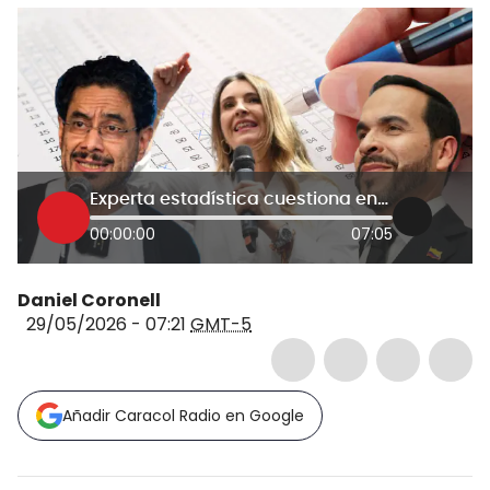
Experta estadística cuestiona encuestas y publicaciones después de la veda
00:00:00
07:05
Daniel Coronell
29/05/2026 - 07:21
GMT-5
Añadir Caracol Radio en Google