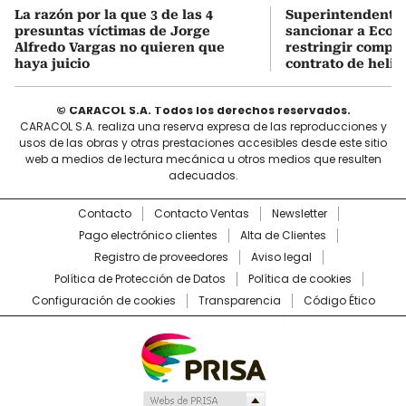
La razón por la que 3 de las 4
Superintendente 
presuntas víctimas de Jorge
sancionar a Ecope
Alfredo Vargas no quieren que
restringir compe
haya juicio
contrato de helic
© CARACOL S.A. Todos los derechos reservados.
CARACOL S.A. realiza una reserva expresa de las reproducciones y
usos de las obras y otras prestaciones accesibles desde este sitio
web a medios de lectura mecánica u otros medios que resulten
adecuados.
Contacto
Contacto Ventas
Newsletter
Pago electrónico clientes
Alta de Clientes
Registro de proveedores
Aviso legal
Política de Protección de Datos
Política de cookies
Configuración de cookies
Transparencia
Código Ético