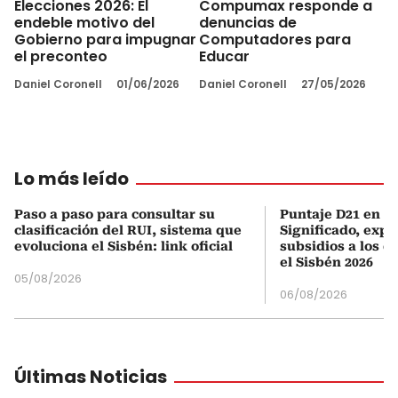
Elecciones 2026: El
Compumax responde a
endeble motivo del
denuncias de
Gobierno para impugnar
Computadores para
el preconteo
Educar
Daniel Coronell
01/06/2026
Daniel Coronell
27/05/2026
Lo más leído
Paso a paso para consultar su
Puntaje D21 en el
clasificación del RUI, sistema que
Significado, expl
evoluciona el Sisbén: link oficial
subsidios a los q
el Sisbén 2026
05/08/2026
06/08/2026
Últimas Noticias