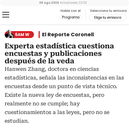
06 ago 2026
Actualizado
22:36
Hable con el
Selecciona tu emisora
Programa
Elige tu emisora
El Reporte Coronell
6AM W
Experta estadística cuestiona
encuestas y publicaciones
después de la veda
Hanwen Zhang, doctora en ciencias
estadísticas, señala las inconsistencias en las
encuestas desde un punto de vista técnico.
Existe la nueva ley de encuestas, pero
realmente no se cumple; hay
cuestionamientos a las leyes, pero no se
estudian.