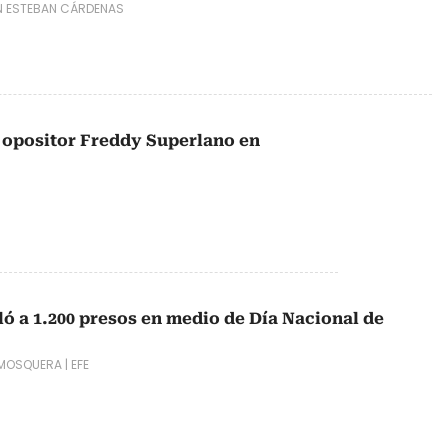
N ESTEBAN CÁRDENAS
r opositor Freddy Superlano en
ó a 1.200 presos en medio de Día Nacional de
 MOSQUERA
|
EFE