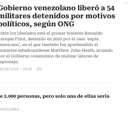
Gobierno venezolano liberó a 54
militares detenidos por motivos
políticos, según ONG
ntre los liberados está el primer teniente Reinaldo
nrique Finol, detenido en 2020 por el caso ‘espía
mericano’, en el que también fue aprehendido el
xmarine estadounidense Matthew John Heath, acusado
or el Gobierno venezolano de realizar labores de
spionaje.
9/06/2026 - 09:25
EFE
 2.000 personas, pero solo una de ellas sería
 MOSQUERA