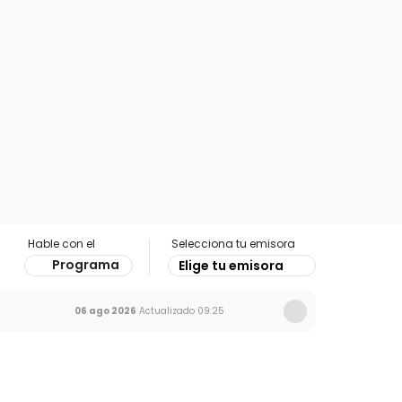
Hable con el
Selecciona tu emisora
Programa
Elige tu emisora
06 ago 2026
Actualizado
09:25