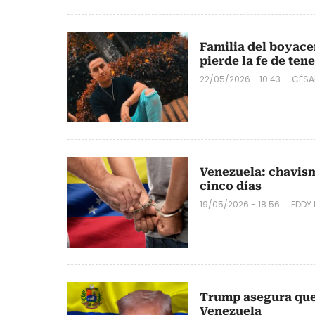
Familia del boyacen
pierde la fe de ten
22/05/2026 - 10:43
CÉSA
Venezuela: chavism
cinco días
19/05/2026 - 18:56
EDDY
Trump asegura que v
Venezuela