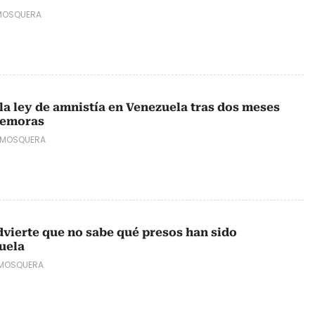
MOSQUERA
a ley de amnistía en Venezuela tras dos meses
demoras
 MOSQUERA
vierte que no sabe qué presos han sido
uela
 MOSQUERA