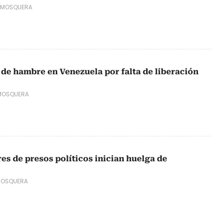
 MOSQUERA
 de hambre en Venezuela por falta de liberación
MOSQUERA
es de presos políticos inician huelga de
MOSQUERA