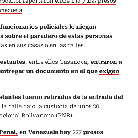
positor reportaron entre 130 y 155 presos
enezuela
funcionarios policiales le niegan
es sobre el paradero de estas personas
as en sus casas o en las calles.
festantes
, entre ellos Casanova,
entraron a
a entregar un documento en el que
exigen
tantes fueron retirados de la entrada del
 la calle bajo la custodia de unos 20
Nacional Bolivariana (PNB).
Penal,
en Venezuela hay 777 presos