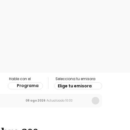
Hable con el
Selecciona tu emisora
Programa
Elige tu emisora
08 ago 2026
Actualizado
10:03