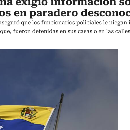
a exigió información so
cos en paradero descono
seguró que los funcionarios policiales le niegan 
que, fueron detenidas en sus casas o en las calles