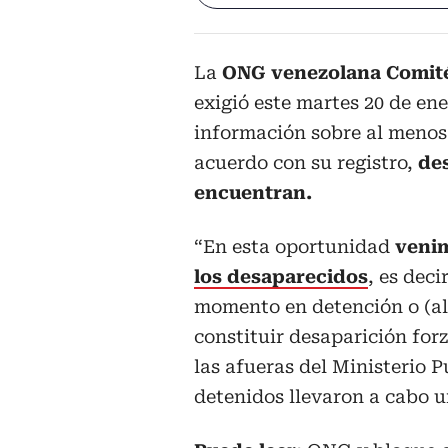
La
ONG venezolana Comité 
exigió este martes 20 de ene
información sobre al menos 
acuerdo con su registro,
de
encuentran.
“En esta oportunidad
veni
los desaparecidos
, es dec
momento en detención o (a
constituir desaparición for
las afueras del Ministerio 
detenidos llevaron a cabo u