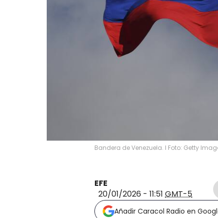
Bandera de Venezuela. I Foto: Getty Imag
EFE
20/01/2026 - 11:51
GMT-5
Añadir Caracol Radio en Goog