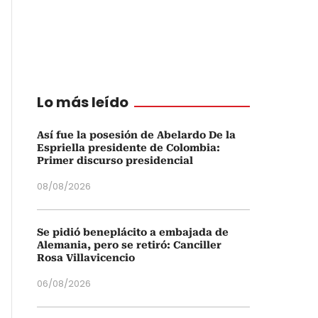
Lo más leído
Así fue la posesión de Abelardo De la
Espriella presidente de Colombia:
Primer discurso presidencial
08/08/2026
Se pidió beneplácito a embajada de
Alemania, pero se retiró: Canciller
Rosa Villavicencio
06/08/2026