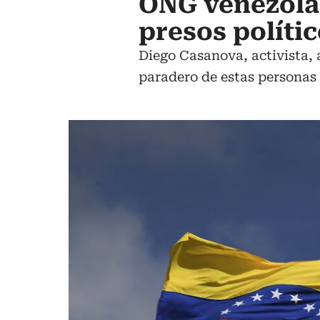
ONG venezolan
presos políti
Diego Casanova, activista, a
paradero de estas personas 