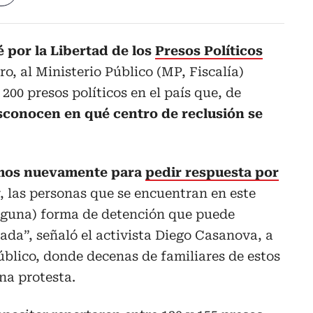
por la Libertad de los
Presos Políticos
ro, al Ministerio Público (MP, Fiscalía)
200 presos políticos en el país que, de
sconocen en qué centro de reclusión se
mos nuevamente para
pedir respuesta por
ir, las personas que se encuentran en este
lguna) forma de detención que puede
zada”, señaló el activista Diego Casanova, a
Público, donde decenas de familiares de estos
na protesta.