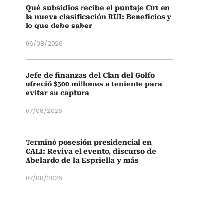
Qué subsidios recibe el puntaje C01 en
la nueva clasificación RUI: Beneficios y
lo que debe saber
06/08/2026
Jefe de finanzas del Clan del Golfo
ofreció $500 millones a teniente para
evitar su captura
07/08/2026
Terminó posesión presidencial en
CALI: Reviva el evento, discurso de
Abelardo de la Espriella y más
07/08/2026