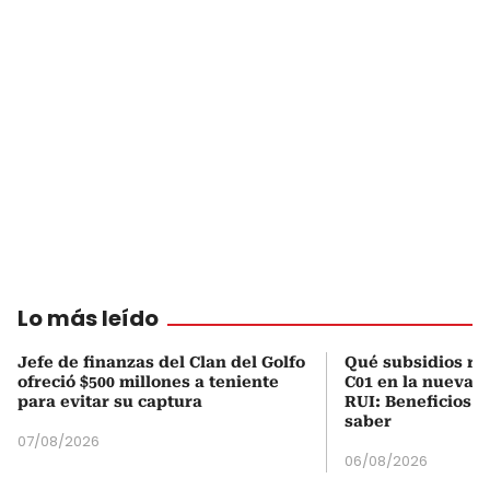
Lo más leído
Jefe de finanzas del Clan del Golfo
Qué subsidios rec
ofreció $500 millones a teniente
C01 en la nueva c
para evitar su captura
RUI: Beneficios y
saber
07/08/2026
06/08/2026