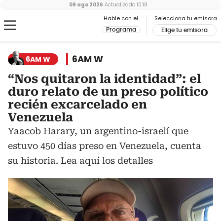
09 ago 2026
Actualizado
10:18
Hable con el
Selecciona tu emisora
Programa
Elige tu emisora
6AM W
6AM W
“Nos quitaron la identidad”: el
duro relato de un preso político
recién excarcelado en
Venezuela
Yaacob Harary, un argentino-israelí que
estuvo 450 días preso en Venezuela, cuenta
su historia. Lea aquí los detalles