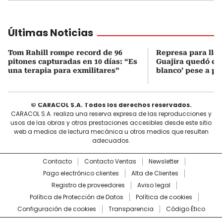
Últimas Noticias
Tom Rahill rompe record de 96
Represa para lle
pitones capturadas en 10 días: “Es
Guajira quedó en 
una terapia para exmilitares”
blanco’ pese a p
© CARACOL S.A. Todos los derechos reservados.
CARACOL S.A. realiza una reserva expresa de las reproducciones y
usos de las obras y otras prestaciones accesibles desde este sitio
web a medios de lectura mecánica u otros medios que resulten
adecuados.
Contacto
Contacto Ventas
Newsletter
Pago electrónico clientes
Alta de Clientes
Registro de proveedores
Aviso legal
Política de Protección de Datos
Política de cookies
Configuración de cookies
Transparencia
Código Ético