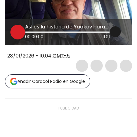
Así es la historia de Yaakov Harary, preso político del chavismo liberado: narró su detención
00:00:00
11:01
28/01/2026 - 10:04
GMT-5
Añadir Caracol Radio en Google