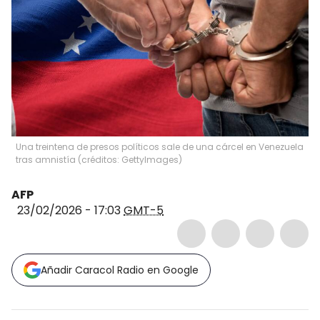
Una treintena de presos políticos sale de una cárcel en Venezuela
tras amnistía (créditos: GettyImages)
AFP
23/02/2026 - 17:03
GMT-5
Añadir Caracol Radio en Google