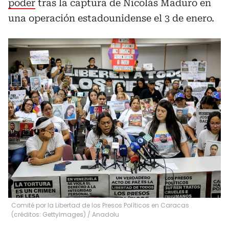
poder
tras la captura de Nicolás Maduro en
una operación estadounidense el 3 de enero.
Comité por la Libertad de los Presos Políticos en Caracas
(créditos: GettyImages)
/
Anadolu