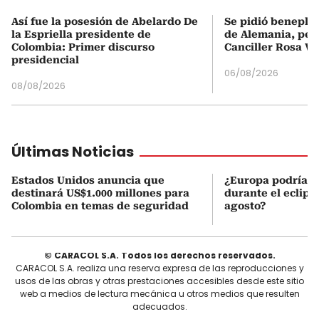
Así fue la posesión de Abelardo De
Se pidió beneplá
la Espriella presidente de
de Alemania, pero
Colombia: Primer discurso
Canciller Rosa Vi
presidencial
06/08/2026
08/08/2026
Últimas Noticias
Estados Unidos anuncia que
¿Europa podría v
destinará US$1.000 millones para
durante el eclipse
Colombia en temas de seguridad
agosto?
© CARACOL S.A. Todos los derechos reservados.
CARACOL S.A. realiza una reserva expresa de las reproducciones y
usos de las obras y otras prestaciones accesibles desde este sitio
web a medios de lectura mecánica u otros medios que resulten
adecuados.