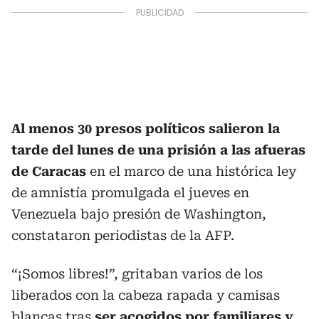
Al menos 30 presos políticos salieron la
tarde del lunes de una prisión a las afueras
de Caracas
en el marco de una histórica ley
de amnistía promulgada el jueves en
Venezuela bajo presión de Washington,
constataron periodistas de la AFP.
“¡Somos libres!”,
g
ritaban varios de los
liberados con la cabeza rapada y camisas
blancas tras
ser acogidos por familiares y