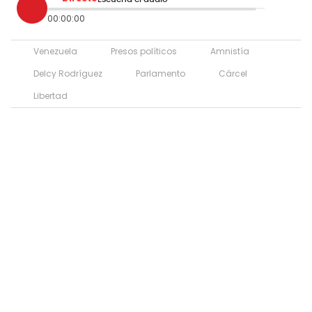
00:00:00
Venezuela
Presos políticos
Amnistía
Delcy Rodríguez
Parlamento
Cárcel
Libertad