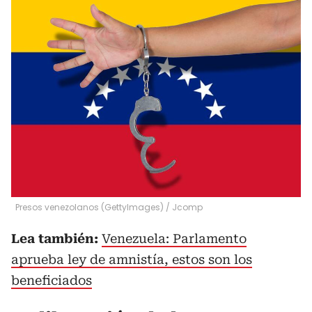
Presos venezolanos (GettyImages)
/
Jcomp
Lea también:
Venezuela: Parlamento
aprueba ley de amnistía, estos son los
beneficiados