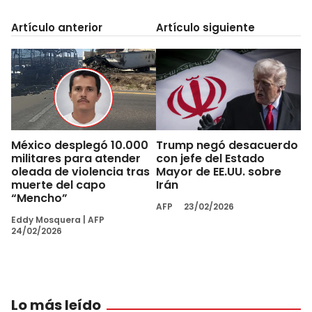
Artículo anterior
Artículo siguiente
México desplegó 10.000
Trump negó desacuerdo
militares para atender
con jefe del Estado
oleada de violencia tras
Mayor de EE.UU. sobre
muerte del capo
Irán
“Mencho”
AFP
23/02/2026
Eddy Mosquera
|
AFP
24/02/2026
Lo más leído