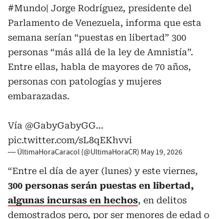
#Mundo
| Jorge Rodríguez, presidente del
Parlamento de Venezuela, informa que esta
semana serían “puestas en libertad” 300
personas “más allá de la ley de Amnistía”.
Entre ellas, habla de mayores de 70 años,
personas con patologías y mujeres
embarazadas.
Vía
@GabyGabyGG
…
pic.twitter.com/sL8qEKhvvi
— ÚltimaHoraCaracol (@UltimaHoraCR)
May 19, 2026
“Entre el día de ayer (lunes) y este viernes,
300 personas serán puestas en libertad,
algunas incursas en hechos
, en delitos
demostrados pero, por ser menores de edad o