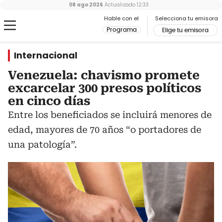
08 ago 2026
Actualizado
12:33
Hable con el
Selecciona tu emisora
Programa
Elige tu emisora
Internacional
Venezuela: chavismo promete
excarcelar 300 presos políticos
en cinco días
Entre los beneficiados se incluirá menores de
edad, mayores de 70 años “o portadores de
una patología”.