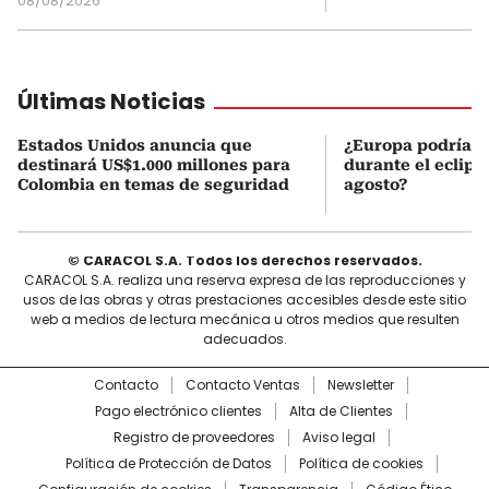
08/08/2026
Últimas Noticias
Estados Unidos anuncia que
¿Europa podría v
destinará US$1.000 millones para
durante el eclipse
Colombia en temas de seguridad
agosto?
© CARACOL S.A. Todos los derechos reservados.
CARACOL S.A. realiza una reserva expresa de las reproducciones y
usos de las obras y otras prestaciones accesibles desde este sitio
web a medios de lectura mecánica u otros medios que resulten
adecuados.
Contacto
Contacto Ventas
Newsletter
Pago electrónico clientes
Alta de Clientes
Registro de proveedores
Aviso legal
Política de Protección de Datos
Política de cookies