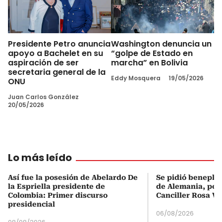
Presidente Petro anuncia
Washington denuncia un
apoyo a Bachelet en su
“golpe de Estado en
aspiración de ser
marcha” en Bolivia
secretaria general de la
Eddy Mosquera
19/05/2026
ONU
Juan Carlos González
20/05/2026
Lo más leído
Así fue la posesión de Abelardo De
Se pidió beneplá
la Espriella presidente de
de Alemania, pero
Colombia: Primer discurso
Canciller Rosa Vi
presidencial
06/08/2026