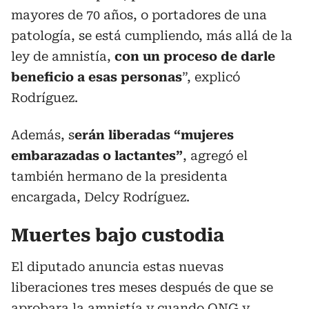
mayores de 70 años, o portadores de una
patología, se está cumpliendo, más allá de la
ley de amnistía,
con un proceso de darle
beneficio a esas personas
”, explicó
Rodríguez.
Además, s
erán liberadas “mujeres
embarazadas o lactantes”
, agregó el
también hermano de la presidenta
encargada, Delcy Rodríguez.
Muertes bajo custodia
El diputado anuncia estas nuevas
liberaciones tres meses después de que se
aprobara la amnistía y cuando ONG y