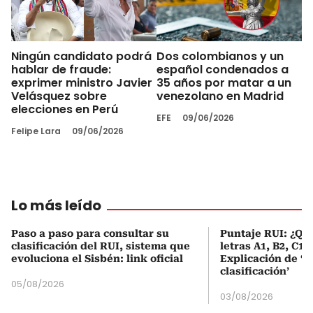
Ningún candidato podrá
Dos colombianos y un
hablar de fraude:
español condenados a
exprimer ministro Javier
35 años por matar a un
Velásquez sobre
venezolano en Madrid
elecciones en Perú
EFE
09/06/2026
Felipe Lara
09/06/2026
Lo más leído
Paso a paso para consultar su
Puntaje RUI: ¿Qué
clasificación del RUI, sistema que
letras A1, B2, C1 
evoluciona el Sisbén: link oficial
Explicación de ‘
clasificación’
05/08/2026
03/08/2026