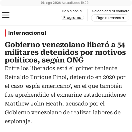
06 ago 2026
Actualizado
10:09
Hable con el
Selecciona tu emisora
Programa
Elige tu emisora
Internacional
Gobierno venezolano liberó a 54
militares detenidos por motivos
políticos, según ONG
Entre los liberados está el primer teniente
Reinaldo Enrique Finol, detenido en 2020 por
el caso ‘espía americano’, en el que también
fue aprehendido el exmarine estadounidense
Matthew John Heath, acusado por el
Gobierno venezolano de realizar labores de
espionaje.