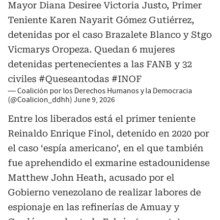
Mayor Diana Desiree Victoria Justo, Primer
Teniente Karen Nayarit Gómez Gutiérrez,
detenidas por el caso Brazalete Blanco y Stgo
Vicmarys Oropeza. Quedan 6 mujeres
detenidas pertenecientes a las FANB y 32
civiles
#Queseantodas
#INOF
— Coalición por los Derechos Humanos y la Democracia
(@Coalicion_ddhh)
June 9, 2026
Entre los liberados está el primer teniente
Reinaldo Enrique Finol, detenido en 2020 por
el caso ‘espía americano’, en el que también
fue aprehendido el exmarine estadounidense
Matthew John Heath, acusado por el
Gobierno venezolano de realizar labores de
espionaje en las refinerías de Amuay y