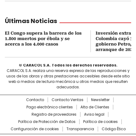
Últimas Noticias
El Congo supera la barrera de los
Inversión extran
1.800 muertos por ébola y se
Colombia cayó 33
acerca a los 4.000 casos
gobierno Petro, 
arranque de 2026
© CARACOL S.A. Todos los derechos reservados.
CARACOL S.A. realiza una reserva expresa de las reproducciones y
usos de las obras y otras prestaciones accesibles desde este sitio
web a medios de lectura mecánica u otros medios que resulten
adecuados.
Contacto
Contacto Ventas
Newsletter
Pago electrónico clientes
Alta de Clientes
Registro de proveedores
Aviso legal
Política de Protección de Datos
Política de cookies
Configuración de cookies
Transparencia
Código Ético