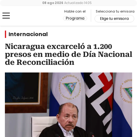
08 ago 2026
Actualizado
14:05
Hable con el
Selecciona tu emisora
Programa
Elige tu emisora
Internacional
Nicaragua excarceló a 1.200
presos en medio de Día Nacional
de Reconciliación