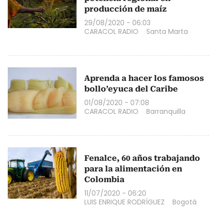
producción de maíz
29/08/2020 - 06:03
CARACOL RADIO
Santa Marta
Aprenda a hacer los famosos
bollo’eyuca del Caribe
01/08/2020 - 07:08
CARACOL RADIO
Barranquilla
Fenalce, 60 años trabajando
para la alimentación en
Colombia
11/07/2020 - 06:20
LUIS ENRIQUE RODRÍGUEZ
Bogotá