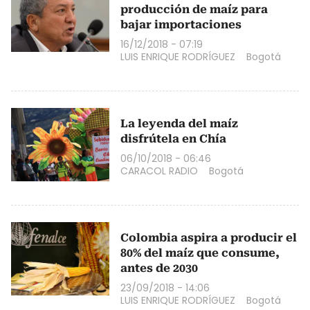
producción de maíz para
bajar importaciones
16/12/2018 - 07:19
LUIS ENRIQUE RODRÍGUEZ
Bogotá
La leyenda del maíz
disfrútela en Chía
06/10/2018 - 06:46
CARACOL RADIO
Bogotá
Colombia aspira a producir el
80% del maíz que consume,
antes de 2030
23/09/2018 - 14:06
LUIS ENRIQUE RODRÍGUEZ
Bogotá