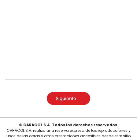
Siguiente
© CARACOL S.A. Todos los derechos reservados.
CARACOL S.A. realiza una reserva expresa de las reproducciones y
usos de las obras y otras prestaciones accesibles desde este sitio