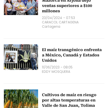
Mazorca en Arjona dejó
ventas superiores a $100
millones
23/04/2024 - 07:53
CARACOL CARTAGENA
Cartagena
El maíz transgénico enfrenta
a México, Canadá y Estados
Unidos
11/06/2023 - 08:05
EDDY MOSQUERA
Cultivos de maíz en riesgo
por altas temperaturas en
Valle de San Juan, Tolima