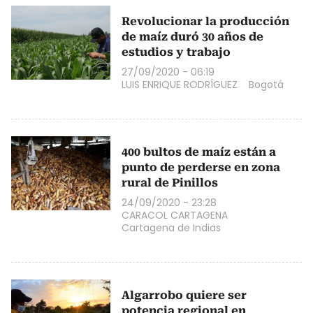
Revolucionar la producción
de maíz duró 30 años de
estudios y trabajo
27/09/2020 - 06:19
LUIS ENRIQUE RODRÍGUEZ
Bogotá
400 bultos de maíz están a
punto de perderse en zona
rural de Pinillos
24/09/2020 - 23:28
CARACOL CARTAGENA
Cartagena de Indias
Algarrobo quiere ser
potencia regional en