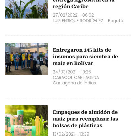
región Caribe
27/02/2022 - 06:02
LUIS ENRIQUE RODRÍGUEZ
Bogotá
Entregaron 145 kits de
insumos para siembra de
maíz en Bolívar
24/03/2021 - 13:26
CARACOL CARTAGENA
Cartagena de Indias
Empaques de almidón de
maíz para reemplazar las
bolsas de plásticas
13/02/2021 - 13:39