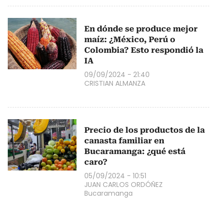
En dónde se produce mejor
maíz: ¿México, Perú o
Colombia? Esto respondió la
IA
09/09/2024 - 21:40
CRISTIAN ALMANZA
Precio de los productos de la
canasta familiar en
Bucaramanga: ¿qué está
caro?
05/09/2024 - 10:51
JUAN CARLOS ORDÓÑEZ
Bucaramanga