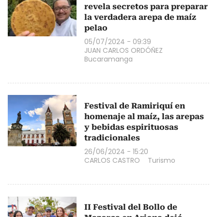
revela secretos para preparar
la verdadera arepa de maíz
pelao
05/07/2024 - 09:39
JUAN CARLOS ORDÓÑEZ
Bucaramanga
Festival de Ramiriquí en
homenaje al maíz, las arepas
y bebidas espirituosas
tradicionales
26/06/2024 - 15:20
CARLOS CASTRO
Turismo
II Festival del Bollo de