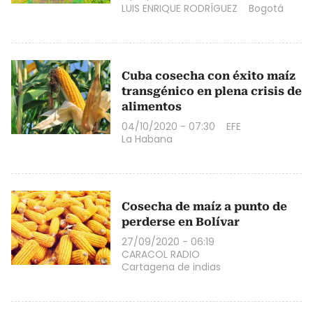
LUIS ENRIQUE RODRÍGUEZ
Bogotá
Cuba cosecha con éxito maíz
transgénico en plena crisis de
alimentos
04/10/2020 - 07:30
EFE
La Habana
Cosecha de maíz a punto de
perderse en Bolívar
27/09/2020 - 06:19
CARACOL RADIO
Cartagena de indias