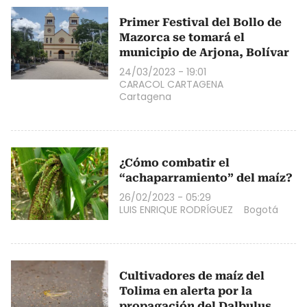
Primer Festival del Bollo de
Mazorca se tomará el
municipio de Arjona, Bolívar
24/03/2023 - 19:01
CARACOL CARTAGENA
Cartagena
¿Cómo combatir el
“achaparramiento” del maíz?
26/02/2023 - 05:29
LUIS ENRIQUE RODRÍGUEZ
Bogotá
Cultivadores de maíz del
Tolima en alerta por la
propagación del Dalbulus