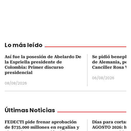
Lo más leído
Así fue la posesión de Abelardo De
Se pidió beneplá
la Espriella presidente de
de Alemania, pero
Colombia: Primer discurso
Canciller Rosa Vi
presidencial
06/08/2026
08/08/2026
Últimas Noticias
FEDECTI pide frenar aprobación
Días para cortars
de $735.000 millones en regalías y
AGOSTO 2026: hor