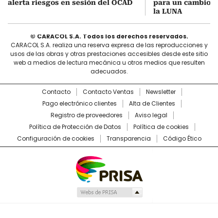
alerta riesgos en sesión del OCAD
para un cambio d
la LUNA
© CARACOL S.A. Todos los derechos reservados.
CARACOL S.A. realiza una reserva expresa de las reproducciones y
usos de las obras y otras prestaciones accesibles desde este sitio
web a medios de lectura mecánica u otros medios que resulten
adecuados.
Contacto
Contacto Ventas
Newsletter
Pago electrónico clientes
Alta de Clientes
Registro de proveedores
Aviso legal
Política de Protección de Datos
Política de cookies
Configuración de cookies
Transparencia
Código Ético