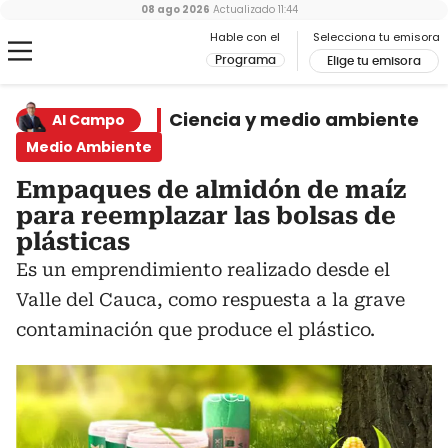
08 ago 2026
Actualizado
11:44
Hable con el
Selecciona tu emisora
Programa
Elige tu emisora
Ciencia y medio ambiente
Al Campo
Medio Ambiente
Empaques de almidón de maíz
para reemplazar las bolsas de
plásticas
Es un emprendimiento realizado desde el
Valle del Cauca, como respuesta a la grave
contaminación que produce el plástico.