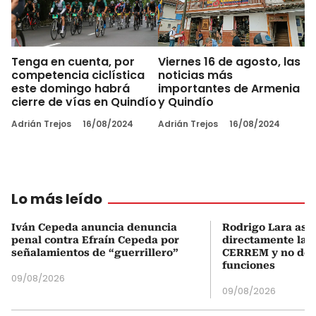
Tenga en cuenta, por
Viernes 16 de agosto, las
competencia ciclística
noticias más
este domingo habrá
importantes de Armenia
cierre de vías en Quindío
y Quindío
Adrián Trejos
16/08/2024
Adrián Trejos
16/08/2024
Lo más leído
Iván Cepeda anuncia denuncia
Rodrigo Lara asu
penal contra Efraín Cepeda por
directamente la P
señalamientos de “guerrillero”
CERREM y no del
funciones
09/08/2026
09/08/2026