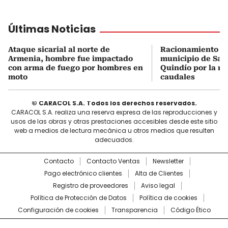
Últimas Noticias
Ataque sicarial al norte de
Racionamiento de
Armenia, hombre fue impactado
municipio de Sale
con arma de fuego por hombres en
Quindío por la re
moto
caudales
© CARACOL S.A. Todos los derechos reservados.
CARACOL S.A. realiza una reserva expresa de las reproducciones y
usos de las obras y otras prestaciones accesibles desde este sitio
web a medios de lectura mecánica u otros medios que resulten
adecuados.
Contacto
Contacto Ventas
Newsletter
Pago electrónico clientes
Alta de Clientes
Registro de proveedores
Aviso legal
Política de Protección de Datos
Política de cookies
Configuración de cookies
Transparencia
Código Ético