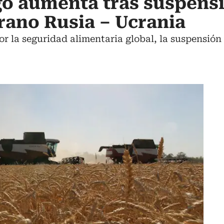
igo aumenta tras suspens
rano Rusia – Ucrania
or la seguridad alimentaria global, la suspensió