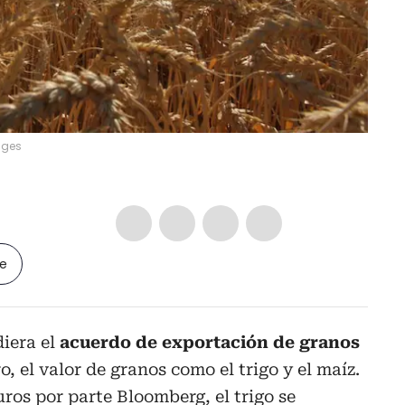
ages
le
iera el
acuerdo de exportación de granos
, el valor de granos como el trigo y el maíz.
uros por parte Bloomberg, el trigo se