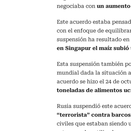
negociaba con
un aumento d
Este acuerdo estaba pensado
con el enfoque de equilibrar
suspensión ha resultado en 
en Singapur el maíz subió u
Esta suspensión también pod
mundial dada la situación a
acuerdo se hizo el 24 de oc
toneladas de alimentos uc
Rusia suspendió este acuer
“terrorista” contra barcos
civiles que estaban siendo 