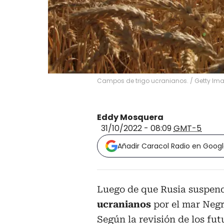
Campos de trigo ucranianos.
/
Getty Im
Eddy Mosquera
31/10/2022 - 08:09
GMT-5
Añadir Caracol Radio en Goog
Luego de que Rusia suspend
ucranianos
por el mar Negro
Según la revisión de los fut