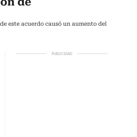
ión de
n de este acuerdo causó un aumento del