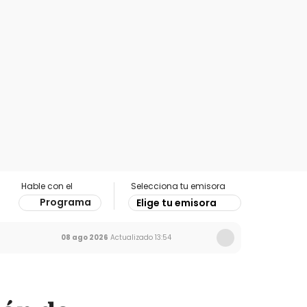
Hable con el
Selecciona tu emisora
Programa
Elige tu emisora
08 ago 2026
Actualizado
13:54