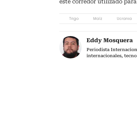
este corredor utilizado para
Trigo
Maíz
Ucrania
Eddy Mosquera
Periodista Internacio
internacionales, tecno