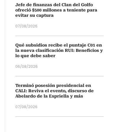
Jefe de finanzas del Clan del Golfo
ofreció $500 millones a teniente para
evitar su captura
07/08/2026
Qué subsidios recibe el puntaje C01 en
la nueva clasificación RUI: Beneficios y
lo que debe saber
06/08/2026
Terminó posesión presidencial en
CALI: Reviva el evento, discurso de
Abelardo de la Espriella y más
07/08/2026