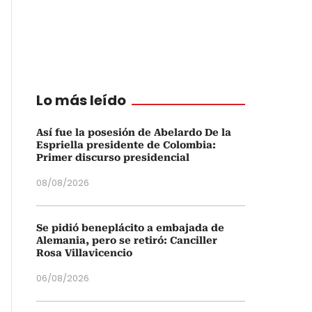
Lo más leído
Así fue la posesión de Abelardo De la
Espriella presidente de Colombia:
Primer discurso presidencial
08/08/2026
Se pidió beneplácito a embajada de
Alemania, pero se retiró: Canciller
Rosa Villavicencio
06/08/2026