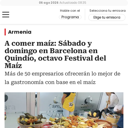
06 ago 2026
Actualizado
08:35
Hable con el
Selecciona tu emisora
Programa
Elige tu emisora
Armenia
A comer maíz: Sábado y
domingo en Barcelona en
Quindío, octavo Festival del
Maíz
Más de 50 empresarios ofrecerán lo mejor de
la gastronomía con base en el maíz