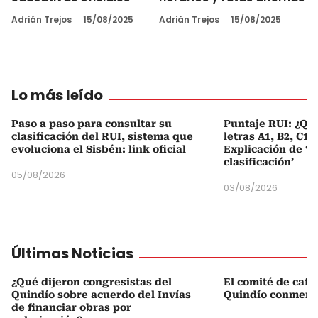
Adrián Trejos
15/08/2025
Adrián Trejos
15/08/2025
Lo más leído
Paso a paso para consultar su
Puntaje RUI: ¿Qué
clasificación del RUI, sistema que
letras A1, B2, C1 
evoluciona el Sisbén: link oficial
Explicación de ‘
clasificación’
05/08/2026
03/08/2026
Últimas Noticias
¿Qué dijeron congresistas del
El comité de cafe
Quindío sobre acuerdo del Invías
Quindío conmemo
de financiar obras por