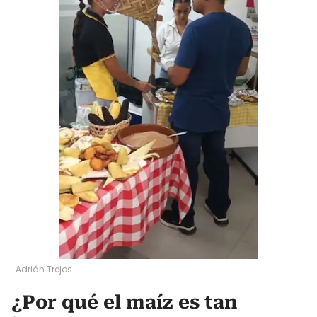
Adrián Trejos
¿Por qué el maíz es tan