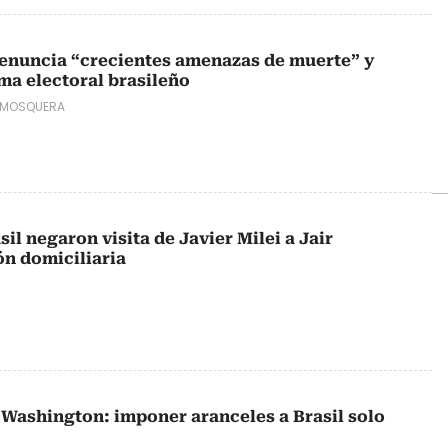
denuncia “crecientes amenazas de muerte” y
ma electoral brasileño
 MOSQUERA
il negaron visita de Javier Milei a Jair
ón domiciliaria
 Washington: imponer aranceles a Brasil solo