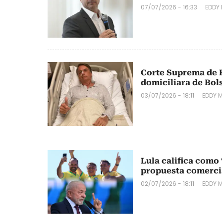
07/07/2026 - 16:33
EDDY
Corte Suprema de B
domiciliara de Bol
03/07/2026 - 18:11
EDDY 
Lula califica como 
propuesta comercia
02/07/2026 - 18:11
EDDY 