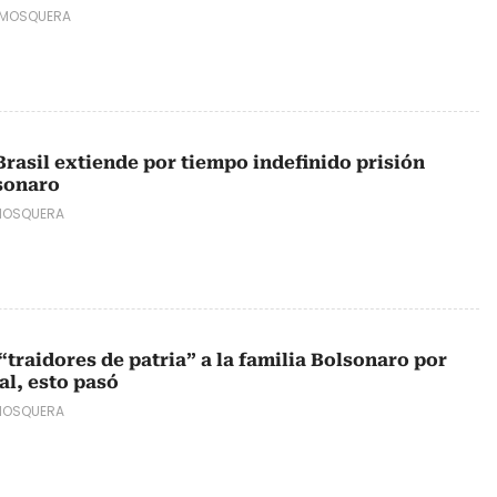
 MOSQUERA
rasil extiende por tiempo indefinido prisión
sonaro
MOSQUERA
“traidores de patria” a la familia Bolsonaro por
l, esto pasó
MOSQUERA