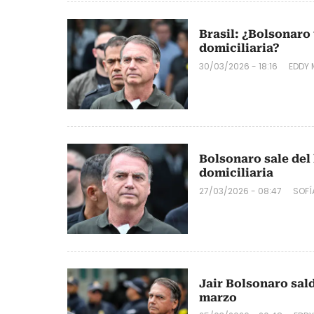
Brasil: ¿Bolsonaro 
domiciliaria?
30/03/2026 - 18:16
EDDY
Bolsonaro sale del 
domiciliaria
27/03/2026 - 08:47
SOFÍ
Jair Bolsonaro sald
marzo