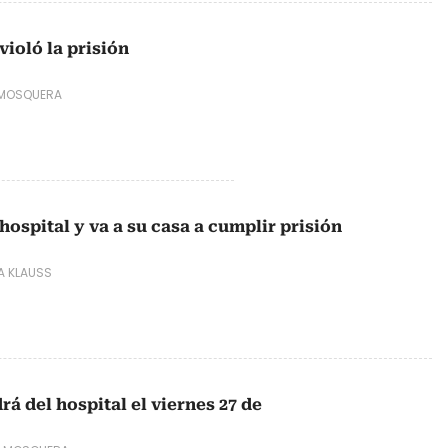
violó la prisión
 MOSQUERA
hospital y va a su casa a cumplir prisión
A KLAUSS
rá del hospital el viernes 27 de