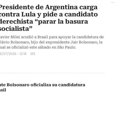
Presidente de Argentina carga
contra Lula y pide a candidato
derechista “parar la basura
socialista”
avier Milei acudió a Brasil para apoyar la candidatura de
lávio Bolsonaro, hijo del expresidente Jair Bolsonaro, la
ual se oficializó este sábado en São Paulo.
5/07/2026 - 12:18
EFE
nte Bolsonaro oficializa su candidatura
sil