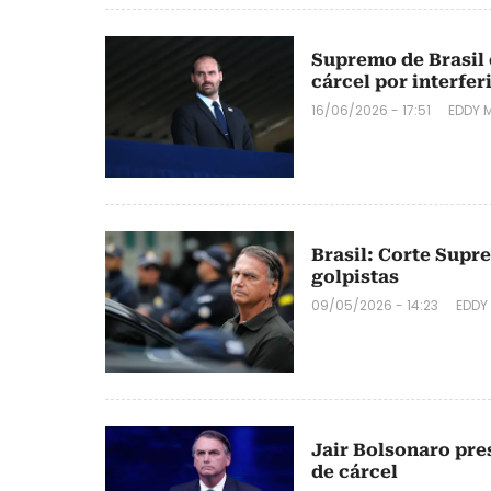
Supremo de Brasil 
cárcel por interferi
16/06/2026 - 17:51
EDDY 
Brasil: Corte Supr
golpistas
09/05/2026 - 14:23
EDDY
Jair Bolsonaro pre
de cárcel