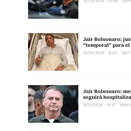
25/03/2026 - 20:48
EDD
Jair Bolsonaro: jus
“temporal” para el
24/03/2026 - 14:00
EDDY
Jair Bolsonaro: me
seguirá hospitaliz
16/03/2026 - 15:37
EDDY