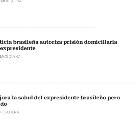
Y MOSQUERA
ticia brasileña autoriza prisión domiciliaria
 expresidente
 MOSQUERA
jora la salud del expresidente brasileño pero
ado
 MOSQUERA