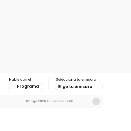
Hable con el
Selecciona tu emisora
Programa
Elige tu emisora
07 ago 2026
Actualizado
14:06