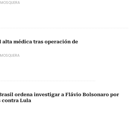
 MOSQUERA
l alta médica tras operación de
 MOSQUERA
rasil ordena investigar a Flávio Bolsonaro por
 contra Lula