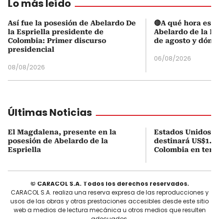
Lo más leído
Así fue la posesión de Abelardo De
🔴A qué hora es l
la Espriella presidente de
Abelardo de la Es
Colombia: Primer discurso
de agosto y dónd
presidencial
06/08/2026
08/08/2026
Últimas Noticias
El Magdalena, presente en la
Estados Unidos a
posesión de Abelardo de la
destinará US$1.00
Espriella
Colombia en tema
© CARACOL S.A. Todos los derechos reservados.
CARACOL S.A. realiza una reserva expresa de las reproducciones y
usos de las obras y otras prestaciones accesibles desde este sitio
web a medios de lectura mecánica u otros medios que resulten
adecuados.