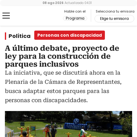
08 ago 2026
Actualizado
04:31
Hable con el
Selecciona tu emisora
Programa
Elige tu emisora
Política
Personas con discapacidad
A último debate, proyecto de
ley para la construcción de
parques inclusivos
La iniciativa, que se discutirá ahora en la
Plenaria de la Cámara de Representantes,
busca adaptar estos parques para las
personas con discapacidades.