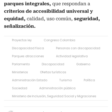
parques integrales,
que respondan a
criterios de accesibilidad universal y
equidad,
calidad, uso común,
seguridad,
señalización.
Proyectos ley
Congreso Colombia
Discapacidad física
Personas con discapacidad
Parques atracciones
Actividad legislativa
Parlamento
Discapacidad
Gobierno
Ministerios
Ofertas turísticas
Administración Estado
Turismo
Política
Sociedad
Administración pública
Ministerio de Inclusión, Seguridad Social y Migraciones