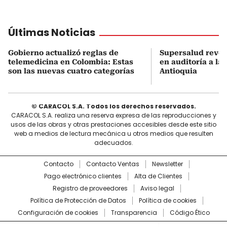
Últimas Noticias
Gobierno actualizó reglas de
Supersalud revel
telemedicina en Colombia: Estas
en auditoría a la
son las nuevas cuatro categorías
Antioquia
© CARACOL S.A. Todos los derechos reservados.
CARACOL S.A. realiza una reserva expresa de las reproducciones y
usos de las obras y otras prestaciones accesibles desde este sitio
web a medios de lectura mecánica u otros medios que resulten
adecuados.
Contacto
Contacto Ventas
Newsletter
Pago electrónico clientes
Alta de Clientes
Registro de proveedores
Aviso legal
Política de Protección de Datos
Política de cookies
Configuración de cookies
Transparencia
Código Ético