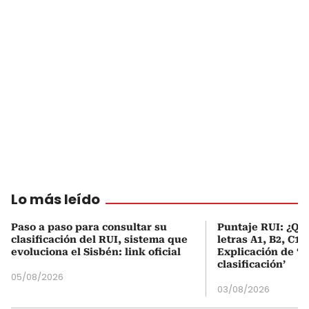
Lo más leído
Paso a paso para consultar su
Puntaje RUI: ¿Qué
clasificación del RUI, sistema que
letras A1, B2, C1 
evoluciona el Sisbén: link oficial
Explicación de ‘
clasificación’
05/08/2026
03/08/2026