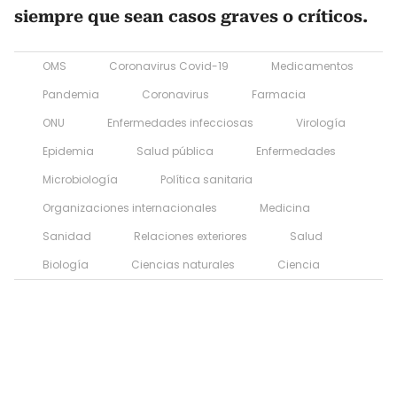
siempre que sean casos graves o críticos.
OMS
Coronavirus Covid-19
Medicamentos
Pandemia
Coronavirus
Farmacia
ONU
Enfermedades infecciosas
Virología
Epidemia
Salud pública
Enfermedades
Microbiología
Política sanitaria
Organizaciones internacionales
Medicina
Sanidad
Relaciones exteriores
Salud
Biología
Ciencias naturales
Ciencia