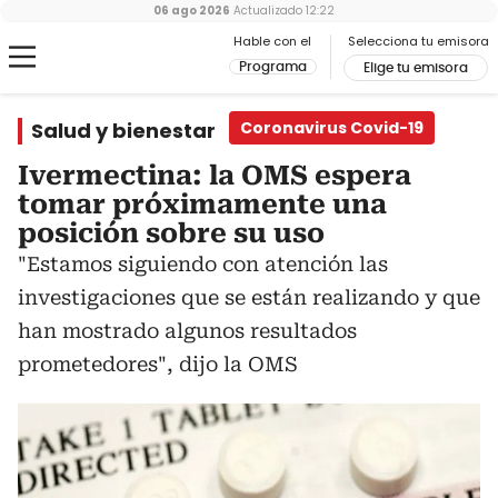
06 ago 2026
Actualizado
12:22
Hable con el
Selecciona tu emisora
Programa
Elige tu emisora
Salud y bienestar
Coronavirus Covid-19
Ivermectina: la OMS espera
tomar próximamente una
posición sobre su uso
"Estamos siguiendo con atención las
investigaciones que se están realizando y que
han mostrado algunos resultados
prometedores", dijo la OMS