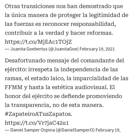
Otras transiciones nos han demostrado que
la única manera de proteger la legitimidad de
las fuerzas es reconocer responsabilidad,
contribuir a la verdad y hacer reformas.
https://t.co/MjEAc1TOjZ
— Juanita Goebertus (@JuanitaGoe)
February 19, 2021
Desafortunado mensaje del comandante del
ejército: irrespeta la independencia de las
ramas, el estado laico, la imparcialidad de las
FFMM y hasta la estética audiovisual. El
honor del ejército se defiende promoviendo
la transparencia, no de esta manera.
#ZapateiroATusZapatos
.
https://t.co/Vr7jaC42u1
— Daniel Samper Ospina (@DanielSamperO)
February 19,