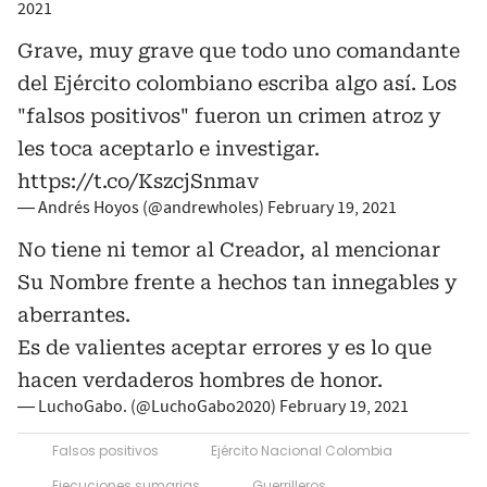
2021
Grave, muy grave que todo uno comandante
del Ejército colombiano escriba algo así. Los
"falsos positivos" fueron un crimen atroz y
les toca aceptarlo e investigar.
https://t.co/KszcjSnmav
— Andrés Hoyos (@andrewholes)
February 19, 2021
No tiene ni temor al Creador, al mencionar
Su Nombre frente a hechos tan innegables y
aberrantes.
Es de valientes aceptar errores y es lo que
hacen verdaderos hombres de honor.
— LuchoGabo. (@LuchoGabo2020)
February 19, 2021
Falsos positivos
Ejército Nacional Colombia
Ejecuciones sumarias
Guerrilleros