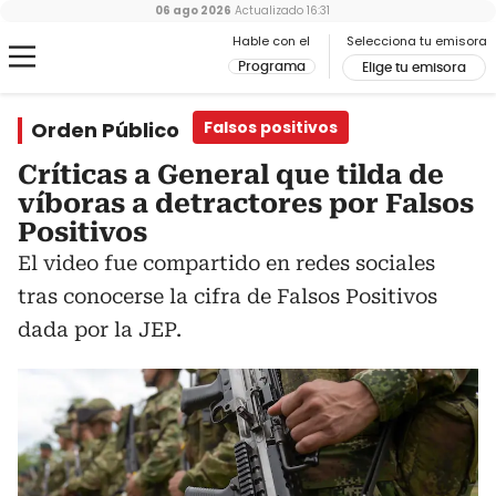
06 ago 2026
Actualizado
16:31
Hable con el
Selecciona tu emisora
Programa
Elige tu emisora
Orden Público
Falsos positivos
Críticas a General que tilda de
víboras a detractores por Falsos
Positivos
El video fue compartido en redes sociales
tras conocerse la cifra de Falsos Positivos
dada por la JEP.