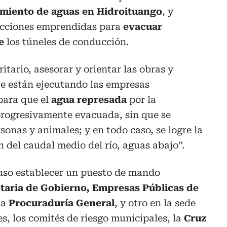
amiento de aguas en Hidroituango
, y
acciones emprendidas para
evacuar
e
los túneles de conducción.
ritario, asesorar y orientar las obras y
e están ejecutando las empresas
para que el
agua represada
por la
progresivamente evacuada, sin que se
sonas y animales; y en todo caso, se logre la
 del caudal medio del río, aguas abajo”.
so establecer un puesto de mando
taria de Gobierno, Empresas Públicas de
la
Procuraduría General
, y otro en la sede
, los comités de riesgo municipales, la
Cruz