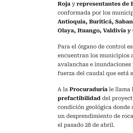
Roja
y
representantes de
conformada por los munici
Antioquia, Buriticá, Saba
Olaya, Ituango, Valdivía y
Para el órgano de control es
encuentran los municipios 
avalanchas e inundaciones p
fuerza del caudal que está 
A la
Procuraduría
le llama 
prefactibilidad
del proyec
condición geológica donde s
un desprendimiento de roca
el pasado 28 de abril.