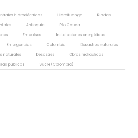
ntrales hidroeléctricas
Hidroituango
Riadas
ntales
Antioquia
Río Cauca
ones
Embalses
Instalaciones energéticas
Emergencias
Colombia
Desastres naturales
s naturales
Desastres
Obras hidráulicas
ras públicas
Sucre (Colombia)