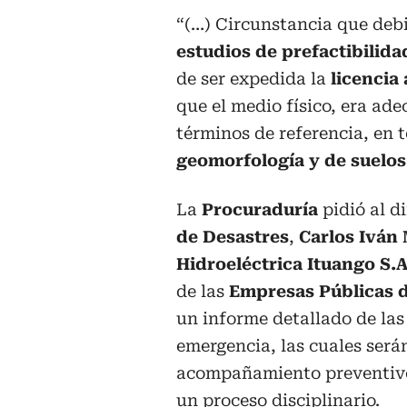
“(…) Circunstancia que debi
estudios de prefactibilida
de ser expedida la
licencia
que el medio físico, era ade
términos de referencia, en
geomorfología y de suelos
La
Procuraduría
pidió al d
de Desastres
,
Carlos Iván
Hidroeléctrica Ituango S.
de las
Empresas Públicas d
un informe detallado de las
emergencia, las cuales ser
acompañamiento preventivo 
un proceso disciplinario.