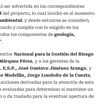
ó ser advertida en los correspondientes
d
del proyecto, lo cual incidió en el momento
 ambiental
; y desde entonces se consideró,
cuado y cumplía con lo exigido en los
 todos los componentes de
geología,
”.
irector
Nacional para la Gestión del Riesgo
 Márquez Pérez
, y a los gerentes de la
A. E.S.P., José Gustavo Jiménez Arango
, y
e Medellín, Jorge Londoño de la Cuesta
,
 acciones derivadas para la atención de esta
án evaluadas para determinar si mantiene un
o da traslado para la eventual apertura de