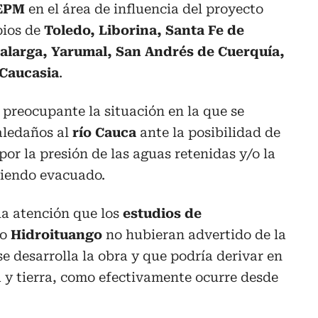
 EPM
en el área de influencia del proyecto
pios de
Toledo, Liborina, Santa Fe de
nalarga, Yarumal, San Andrés de Cuerquía,
 Caucasia
.
 preocupante la situación en la que se
aledaños al
río Cauca
ante la posibilidad de
or la presión de las aguas retenidas y/o la
siendo evacuado.
la atención que los
estudios de
to
Hidroituango
no hubieran advertido de la
e desarrolla la obra y que podría derivar en
 y tierra, como efectivamente ocurre desde