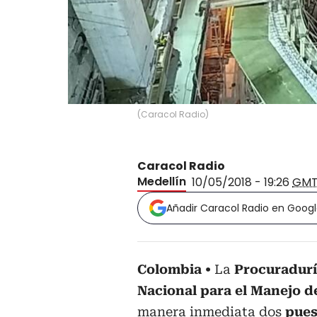
(
Caracol Radio
)
Caracol Radio
Medellín
10/05/2018 - 19:26
GMT
Añadir Caracol Radio en Goog
Colombia
La
Procuradurí
Nacional
para el Manejo d
manera inmediata dos
pues