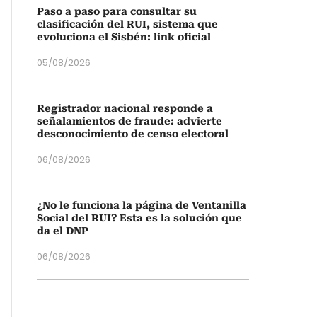
Paso a paso para consultar su
clasificación del RUI, sistema que
evoluciona el Sisbén: link oficial
05/08/2026
Registrador nacional responde a
señalamientos de fraude: advierte
desconocimiento de censo electoral
06/08/2026
¿No le funciona la página de Ventanilla
Social del RUI? Esta es la solución que
da el DNP
06/08/2026