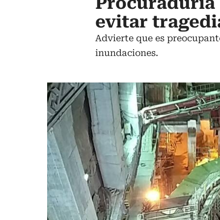
Procuraduría 
evitar traged
Advierte que es preocupante
inundaciones.