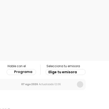
Hable con el
Selecciona tu emisora
Programa
Elige tu emisora
07 ago 2026
Actualizado
12:06