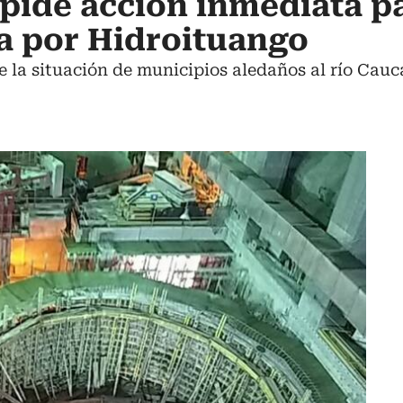
pide acción inmediata p
ia por Hidroituango
 la situación de municipios aledaños al río Cauc