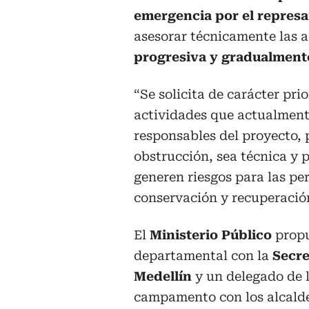
emergencia por el repres
asesorar técnicamente las 
progresiva y gradualment
“Se solicita de carácter prio
actividades que actualment
responsables del proyecto, 
obstrucción, sea técnica y 
generen riesgos para las per
conservación y recuperación
El
Ministerio Público
propu
departamental con la
Secre
Medellín
y un delegado de 
campamento con los alcaldes