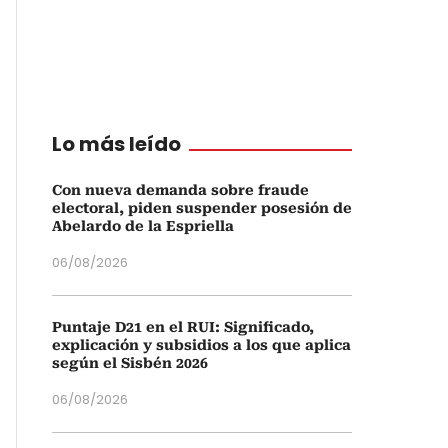
Lo más leído
Con nueva demanda sobre fraude
electoral, piden suspender posesión de
Abelardo de la Espriella
06/08/2026
Puntaje D21 en el RUI: Significado,
explicación y subsidios a los que aplica
según el Sisbén 2026
06/08/2026