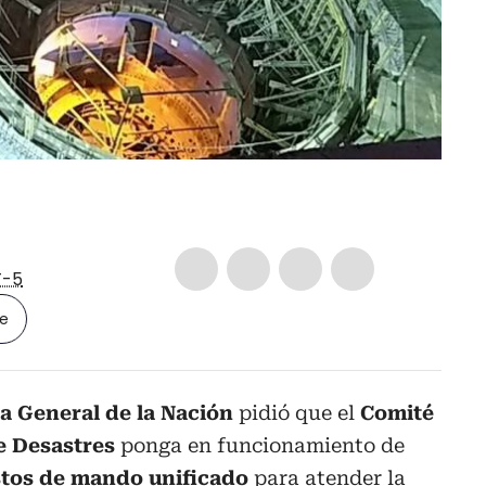
-5
le
a General de la Nación
pidió que el
Comité
e Desastres
ponga en funcionamiento de
tos de mando unificado
para atender la