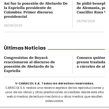
Así fue la posesión de Abelardo De
Se pidió beneplá
la Espriella presidente de
de Alemania, pero
Colombia: Primer discurso
Canciller Rosa Vi
presidencial
06/08/2026
08/08/2026
Últimas Noticias
Congresistas de Boyacá
Conozca quiénes 
reaccionaron al discurso de
presos trasladad
posesión de Abelardo de la
a cárceles de alt
Espriella
© CARACOL S.A. Todos los derechos reservados.
CARACOL S.A. realiza una reserva expresa de las reproducciones y
usos de las obras y otras prestaciones accesibles desde este sitio
web a medios de lectura mecánica u otros medios que resulten
adecuados.