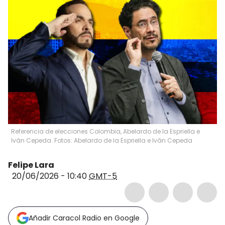
Referencia de elecciones Colombia, Abelardo de la Espriella e
Iván Cepeda. Fotos: Abelardo de la Espriella e Iván Cepeda
Felipe Lara
20/06/2026 - 10:40
GMT-5
Añadir Caracol Radio en Google