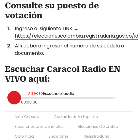
Consulte su puesto de
votación
Ingrese al siguiente LINK →
https://eleccionescolombia.registraduria.gov.co/id
Allí deberá ingresar el número de su cédula o
documento.
Escuchar Caracol Radio EN
VIVO aquí:
Directo
Escucha el audio
00:00:00
Iván Cepeda
Abelardo de la Espriella
Elecciones presidenciales
Elecciones Colombia
Colombia
Elecciones
Registraduría