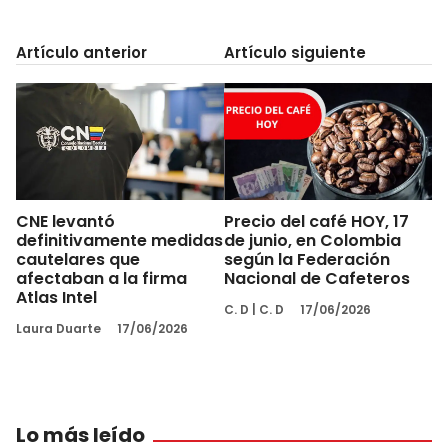
Artículo anterior
Artículo siguiente
CNE levantó
Precio del café HOY, 17
definitivamente medidas
de junio, en Colombia
cautelares que
según la Federación
afectaban a la firma
Nacional de Cafeteros
Atlas Intel
C. D
|
C. D
17/06/2026
Laura Duarte
17/06/2026
Lo más leído