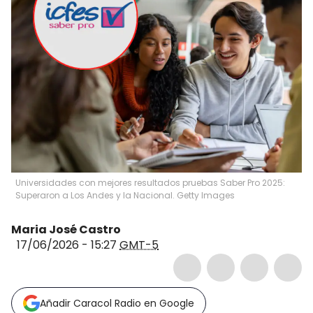
Universidades con mejores resultados pruebas Saber Pro 2025:
Superaron a Los Andes y la Nacional. Getty Images
Maria José Castro
17/06/2026 - 15:27
GMT-5
Añadir Caracol Radio en Google