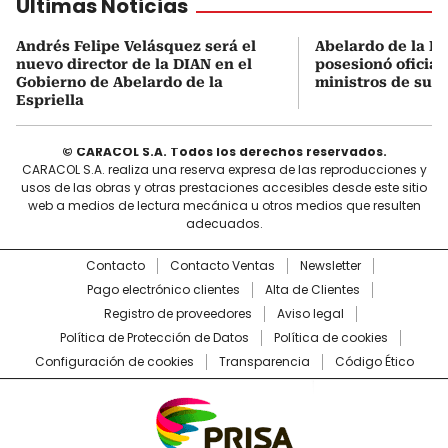
Últimas Noticias
Andrés Felipe Velásquez será el
Abelardo de la Es
nuevo director de la DIAN en el
posesionó oficial
Gobierno de Abelardo de la
ministros de su 
Espriella
© CARACOL S.A. Todos los derechos reservados.
CARACOL S.A. realiza una reserva expresa de las reproducciones y
usos de las obras y otras prestaciones accesibles desde este sitio
web a medios de lectura mecánica u otros medios que resulten
adecuados.
Contacto
Contacto Ventas
Newsletter
Pago electrónico clientes
Alta de Clientes
Registro de proveedores
Aviso legal
Política de Protección de Datos
Política de cookies
Configuración de cookies
Transparencia
Código Ético