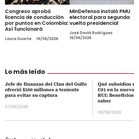
Congreso aprobó
MinDefensa instaló PMU
licencia de conducción
electoral para segunda
por puntos en Colombia:
vuelta presidencial
Así funcionará
José David Rodríguez
16/06/2026
Laura Duarte
16/06/2026
Lo más leído
Jefe de finanzas del Clan del Golfo
Qué subsidios rec
ofreció $500 millones a teniente
C01 en la nueva c
para evitar su captura
RUI: Beneficios y
saber
07/08/2026
06/08/2026