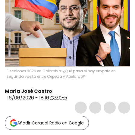
Elecciones 2026 en Colombia: ¿Qué pasa si hay empate en
segunda vuelta entre Cepeda y Abelardo?
Maria José Castro
16/06/2026 - 18:16
GMT-5
Añadir Caracol Radio en Google