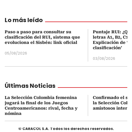
Lo más leído
Paso a paso para consultar su
Puntaje RUI: ¿Qué
clasificación del RUI, sistema que
letras A1, B2, C1 
evoluciona el Sisbén: link oficial
Explicación de ‘
clasificación’
05/08/2026
03/08/2026
Últimas Noticias
La Selección Colombia femenina
Confirmado el se
jugará la final de los Juegos
la Selección Col
Centroamericanos: rival, fecha y
amistosos intern
nómina
© CARACOL S.A. Todos los derechos reservados.