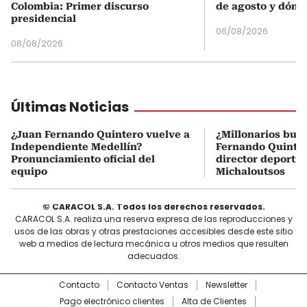
Colombia: Primer discurso
de agosto y dónd
presidencial
06/08/2026
08/08/2026
Últimas Noticias
¿Juan Fernando Quintero vuelve a
¿Millonarios bus
Independiente Medellín?
Fernando Quintero
Pronunciamiento oficial del
director deportiv
equipo
Michaloutsos
© CARACOL S.A. Todos los derechos reservados.
CARACOL S.A. realiza una reserva expresa de las reproducciones y
usos de las obras y otras prestaciones accesibles desde este sitio
web a medios de lectura mecánica u otros medios que resulten
adecuados.
Contacto
Contacto Ventas
Newsletter
Pago electrónico clientes
Alta de Clientes