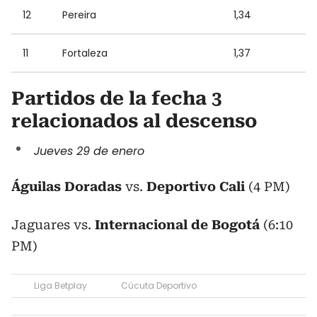
12
Pereira
1,34
11
Fortaleza
1,37
Partidos de la fecha 3
relacionados al descenso
Jueves 29 de enero
Águilas Doradas
vs.
Deportivo Cali
(4 PM)
Jaguares vs.
Internacional de Bogotá
(6:10
PM)
Liga Betplay
Cúcuta Deportivo