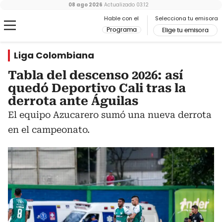
08 ago 2026
Actualizado
03:12
Hable con el
Selecciona tu emisora
Programa
Elige tu emisora
Liga Colombiana
Tabla del descenso 2026: así
quedó Deportivo Cali tras la
derrota ante Águilas
El equipo Azucarero sumó una nueva derrota
en el campeonato.