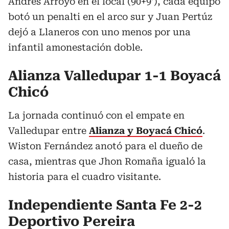
Andrés Arroyo en el local (90+9′), cada equipo
botó un penalti en el arco sur y Juan Pertúz
dejó a Llaneros con uno menos por una
infantil amonestación doble.
Alianza Valledupar 1-1 Boyacá
Chicó
La jornada continuó con el empate en
Valledupar entre
Alianza y Boyacá Chicó
.
Wiston Fernández anotó para el dueño de
casa, mientras que Jhon Romaña igualó la
historia para el cuadro visitante.
Independiente Santa Fe 2-2
Deportivo Pereira