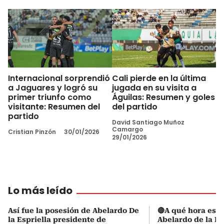
Internacional sorprendió
Cali pierde en la última
a Jaguares y logró su
jugada en su visita a
primer triunfo como
Águilas: Resumen y goles
visitante: Resumen del
del partido
partido
David Santiago Muñoz
Camargo
Cristian Pinzón
30/01/2026
29/01/2026
Lo más leído
Así fue la posesión de Abelardo De
🔴A qué hora es l
la Espriella presidente de
Abelardo de la Es