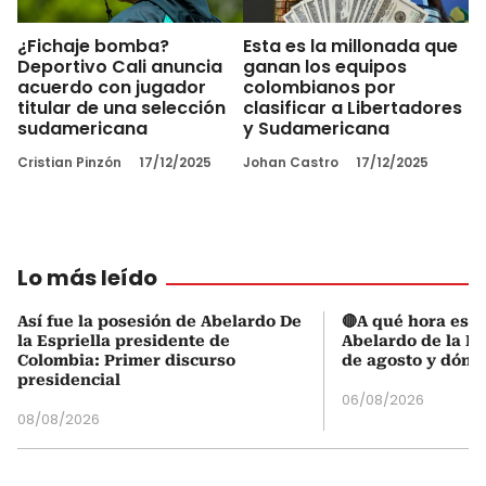
¿Fichaje bomba?
Esta es la millonada que
Deportivo Cali anuncia
ganan los equipos
acuerdo con jugador
colombianos por
titular de una selección
clasificar a Libertadores
sudamericana
y Sudamericana
Cristian Pinzón
17/12/2025
Johan Castro
17/12/2025
Lo más leído
Así fue la posesión de Abelardo De
🔴A qué hora es l
la Espriella presidente de
Abelardo de la Es
Colombia: Primer discurso
de agosto y dónd
presidencial
06/08/2026
08/08/2026