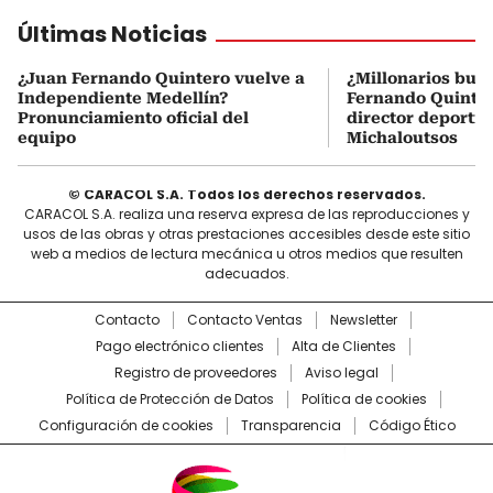
Últimas Noticias
¿Juan Fernando Quintero vuelve a
¿Millonarios bus
Independiente Medellín?
Fernando Quintero
Pronunciamiento oficial del
director deportiv
equipo
Michaloutsos
© CARACOL S.A. Todos los derechos reservados.
CARACOL S.A. realiza una reserva expresa de las reproducciones y
usos de las obras y otras prestaciones accesibles desde este sitio
web a medios de lectura mecánica u otros medios que resulten
adecuados.
Contacto
Contacto Ventas
Newsletter
Pago electrónico clientes
Alta de Clientes
Registro de proveedores
Aviso legal
Política de Protección de Datos
Política de cookies
Configuración de cookies
Transparencia
Código Ético