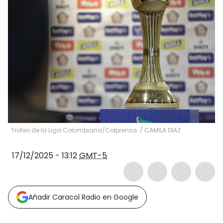
Trofeo de la Liga Colombiana/Colprensa.
/
CAMILA DIAZ
17/12/2025 - 13:12
GMT-5
Añadir Caracol Radio en Google