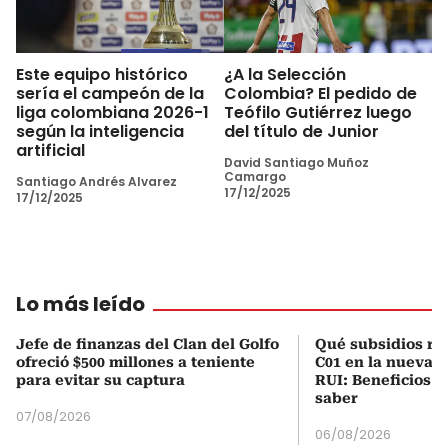
Este equipo histórico
¿A la Selección
sería el campeón de la
Colombia? El pedido de
liga colombiana 2026-1
Teófilo Gutiérrez luego
según la inteligencia
del título de Junior
artificial
David Santiago Muñoz
Camargo
Santiago Andrés Alvarez
17/12/2025
17/12/2025
Lo más leído
Jefe de finanzas del Clan del Golfo
Qué subsidios rec
ofreció $500 millones a teniente
C01 en la nueva c
para evitar su captura
RUI: Beneficios y
saber
07/08/2026
06/08/2026