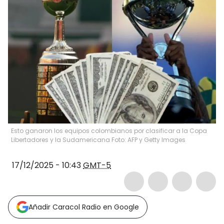
Esto ganaron los equipos colombianos por clasificar a la Copa
Libertadores y la Sudamericana Foto: AFP y Getty Images
17/12/2025 - 10:43
GMT-5
Añadir Caracol Radio en Google