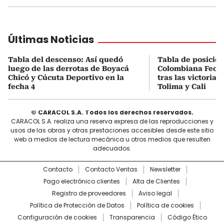
Últimas Noticias
Tabla del descenso: Así quedó
Tabla de posicio
luego de las derrotas de Boyacá
Colombiana Fecha
Chicó y Cúcuta Deportivo en la
tras las victorias
fecha 4
Tolima y Cali
© CARACOL S.A. Todos los derechos reservados.
CARACOL S.A. realiza una reserva expresa de las reproducciones y
usos de las obras y otras prestaciones accesibles desde este sitio
web a medios de lectura mecánica u otros medios que resulten
adecuados.
Contacto
Contacto Ventas
Newsletter
Pago electrónico clientes
Alta de Clientes
Registro de proveedores
Aviso legal
Política de Protección de Datos
Política de cookies
Configuración de cookies
Transparencia
Código Ético