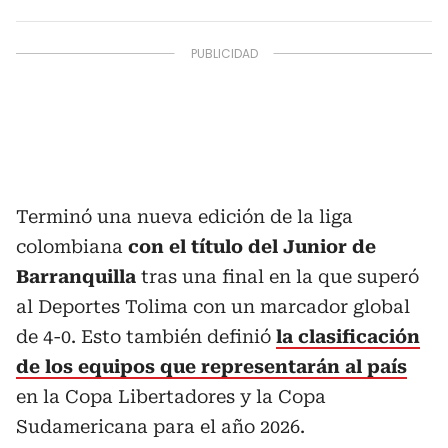
Terminó una nueva edición de la liga
colombiana
con el título del Junior de
Barranquilla
tras una final en la que superó
al Deportes Tolima con un marcador global
de 4-0. Esto también definió
la clasificación
de los equipos que representarán al país
en la Copa Libertadores y la Copa
Sudamericana para el año 2026.