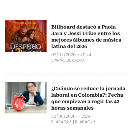
Billboard destacó a Paola
Jara y Jessi Uribe entre los
mejores álbumes de música
latina del 2026
02/07/2026 - 20:24
CARACOL RADIO
¿Cuándo se reduce la jornada
laboral en Colombia?: Fecha
que empiezan a regir las 42
horas semanales
30/06/2026 - 12:59
R. ARAQUE
|
R. ARAQUE