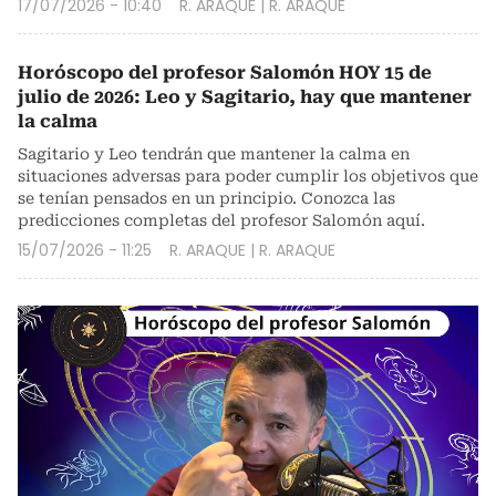
17/07/2026 - 10:40
R. ARAQUE
|
R. ARAQUE
Horóscopo del profesor Salomón HOY 15 de
julio de 2026: Leo y Sagitario, hay que mantener
la calma
Sagitario y Leo tendrán que mantener la calma en
situaciones adversas para poder cumplir los objetivos que
se tenían pensados en un principio. Conozca las
predicciones completas del profesor Salomón aquí.
15/07/2026 - 11:25
R. ARAQUE
|
R. ARAQUE