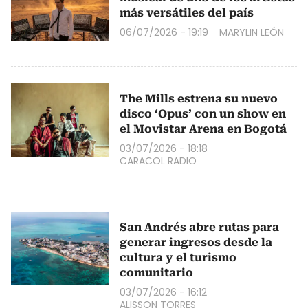
más versátiles del país
06/07/2026 - 19:19
MARYLIN LEÓN
The Mills estrena su nuevo
disco ‘Opus’ con un show en
el Movistar Arena en Bogotá
03/07/2026 - 18:18
CARACOL RADIO
San Andrés abre rutas para
generar ingresos desde la
cultura y el turismo
comunitario
03/07/2026 - 16:12
ALISSON TORRES