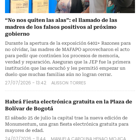
“No nos quiten las alas”: el llamado de las
madres de los falsos positivos al próximo
gobierno
Durante la apertura de la exposición 6402+ Razones para
no olvidar, las madres de MAFAPO aprovecharon el acto
para pedir que continúen los procesos de memoria,
verdad y reparación. Aseguran que la JEP fue la primera
institución que las escuchó y les permitió empezar un
duelo que muchas familias aún no logran cerrar.
27/07/2026 - 13:42
ALISSON TORRES
Habrá Fiesta electrónica gratuita en la Plaza de
Bolívar de Bogotá
El sábado 25 de julio la capital trae la nueva edición de
Monumentum, una gran fiesta electrónica gratuita para
mayores de edad.
24/07/2026 - 11:44
MANUELA CAROLINA HENAO MOJICA