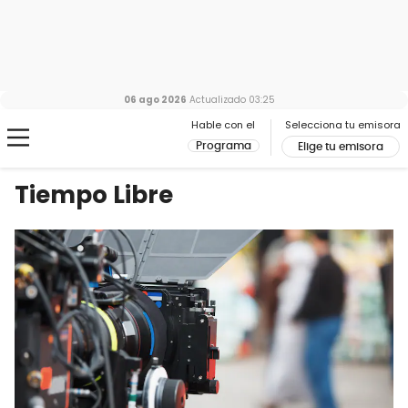
06 ago 2026
Actualizado
03:25
Hable con el
Selecciona tu emisora
Programa
Elige tu emisora
Tiempo Libre