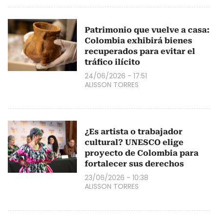
Patrimonio que vuelve a casa:
Colombia exhibirá bienes
recuperados para evitar el
tráfico ilícito
24/06/2026 - 17:51
ALISSON TORRES
¿Es artista o trabajador
cultural? UNESCO elige
proyecto de Colombia para
fortalecer sus derechos
23/06/2026 - 10:38
ALISSON TORRES