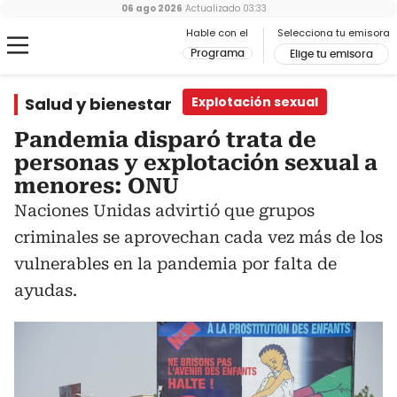
06 ago 2026
Actualizado
03:33
Hable con el
Selecciona tu emisora
Programa
Elige tu emisora
Salud y bienestar
Explotación sexual
Pandemia disparó trata de
personas y explotación sexual a
menores: ONU
Naciones Unidas advirtió que grupos
criminales se aprovechan cada vez más de los
vulnerables en la pandemia por falta de
ayudas.