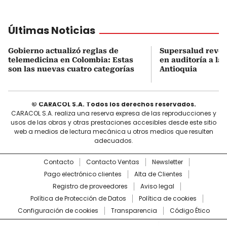
Últimas Noticias
Gobierno actualizó reglas de
Supersalud revel
telemedicina en Colombia: Estas
en auditoría a la
son las nuevas cuatro categorías
Antioquia
© CARACOL S.A. Todos los derechos reservados.
CARACOL S.A. realiza una reserva expresa de las reproducciones y
usos de las obras y otras prestaciones accesibles desde este sitio
web a medios de lectura mecánica u otros medios que resulten
adecuados.
Contacto
Contacto Ventas
Newsletter
Pago electrónico clientes
Alta de Clientes
Registro de proveedores
Aviso legal
Política de Protección de Datos
Política de cookies
Configuración de cookies
Transparencia
Código Ético