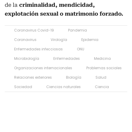
de la
criminalidad, mendicidad,
explotación sexual o matrimonio forzado.
Coronavirus Covid-19
Pandemia
Coronavirus
Virología
Epidemia
Enfermedades infecciosas
ONU
Microbiología
Enfermedades
Medicina
Organizaciones internacionales
Problemas sociales
Relaciones exteriores
Biología
Salud
Sociedad
Ciencias naturales
Ciencia