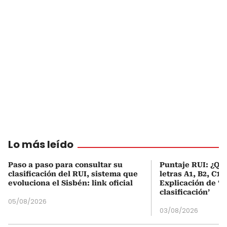
Lo más leído
Paso a paso para consultar su
Puntaje RUI: ¿Qué
clasificación del RUI, sistema que
letras A1, B2, C1 
evoluciona el Sisbén: link oficial
Explicación de ‘
clasificación’
05/08/2026
03/08/2026