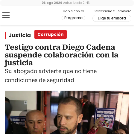
06 ago 2026
Actualizado
21:43
Hable con el
Selecciona tu emisora
Programa
Elige tu emisora
Justicia
Corrupción
Testigo contra Diego Cadena
suspende colaboración con la
justicia
Su abogado advierte que no tiene
condiciones de seguridad