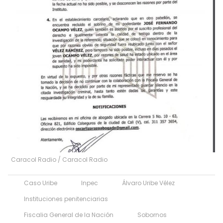
Caracol Radio
/
Caracol Radio
Caso Uribe
Inpec
Álvaro Uribe Vélez
Instituciones penitenciarias
Fiscalia General de la Nación
Sobornos