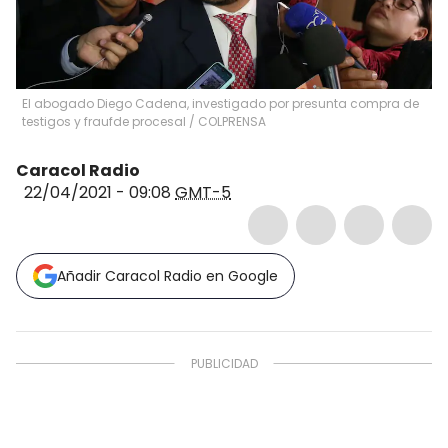
El abogado Diego Cadena, investigado por presunta compra de
testigos y fraufde procesal
/
COLPRENSA
Caracol Radio
22/04/2021 - 09:08
GMT-5
Añadir Caracol Radio en Google