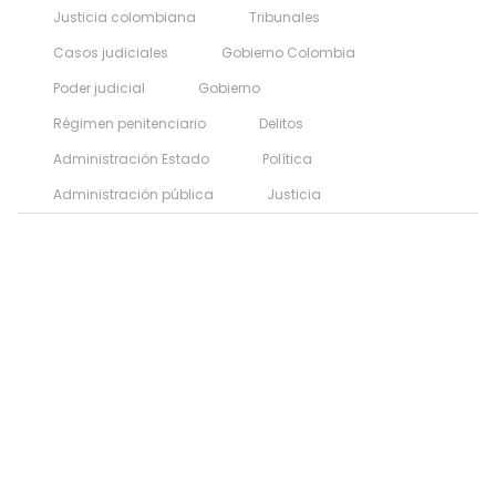
Justicia colombiana
Tribunales
Casos judiciales
Gobierno Colombia
Poder judicial
Gobierno
Régimen penitenciario
Delitos
Administración Estado
Política
Administración pública
Justicia