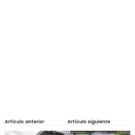
Artículo anterior
Artículo siguiente