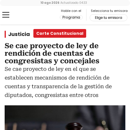
10 ago 2026
Actualizado
04:33
Hable con el
Selecciona tu emisora
Programa
Elige tu emisora
Justicia
Corte Constitucional
Se cae proyecto de ley de
rendición de cuentas de
congresistas y concejales
Se cae proyecto de ley en el que se
establecen mecanismos de rendición de
cuentas y transparencia de la gestión de
diputados, congresistas entre otros