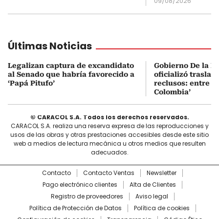
09/08/2026
Últimas Noticias
Legalizan captura de excandidato
Gobierno De la Es
al Senado que habría favorecido a
oficializó traslad
‘Papá Pitufo’
reclusos: entre el
Colombia’
© CARACOL S.A. Todos los derechos reservados.
CARACOL S.A. realiza una reserva expresa de las reproducciones y
usos de las obras y otras prestaciones accesibles desde este sitio
web a medios de lectura mecánica u otros medios que resulten
adecuados.
Contacto
Contacto Ventas
Newsletter
Pago electrónico clientes
Alta de Clientes
Registro de proveedores
Aviso legal
Política de Protección de Datos
Política de cookies