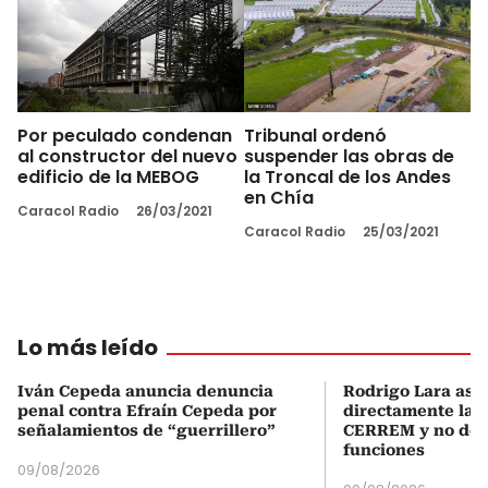
Por peculado condenan
Tribunal ordenó
al constructor del nuevo
suspender las obras de
edificio de la MEBOG
la Troncal de los Andes
en Chía
Caracol Radio
26/03/2021
Caracol Radio
25/03/2021
Lo más leído
Iván Cepeda anuncia denuncia
Rodrigo Lara asu
penal contra Efraín Cepeda por
directamente la P
señalamientos de “guerrillero”
CERREM y no del
funciones
09/08/2026