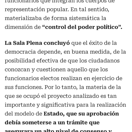
funcionarios que integran los cuerpos de
representación popular. En tal sentido,
materializaba de forma sistemática la
dimensión de
“control del poder político”.
La Sala Plena concluyó
que el éxito de la
democracia depende, en buena medida, de la
posibilidad efectiva de que los ciudadanos
conozcan y cuestionen aquello que los
funcionarios electos realizan en ejercicio de
sus funciones. Por lo tanto, la materia de la
que se ocupó el proyecto analizado es tan
importante y significativa para la realización
del modelo de
Estado, que su aprobación
debía someterse a un trámite que
asegurara un alto nivel de consenso y