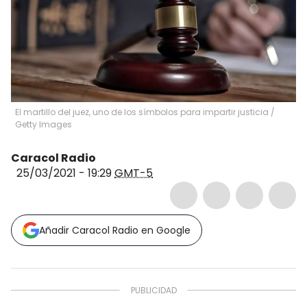
El martillo del juez, uno de los símbolos para impartir justicia
/
Getty Images
Caracol Radio
25/03/2021 - 19:29
GMT-5
Añadir Caracol Radio en Google