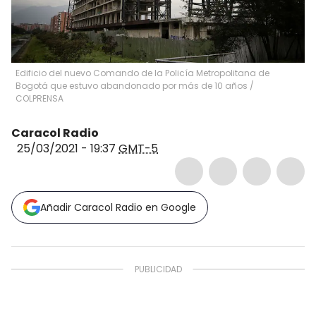
Edificio del nuevo Comando de la Policía Metropolitana de
Bogotá que estuvo abandonado por más de 10 años
/
COLPRENSA
Caracol Radio
25/03/2021 - 19:37
GMT-5
Añadir Caracol Radio en Google