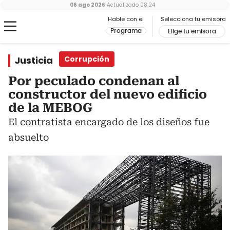
06 ago 2026
Actualizado
08:24
Hable con el
Selecciona tu emisora
Programa
Elige tu emisora
Justicia
Corrupción
Por peculado condenan al
constructor del nuevo edificio
de la MEBOG
El contratista encargado de los diseños fue
absuelto