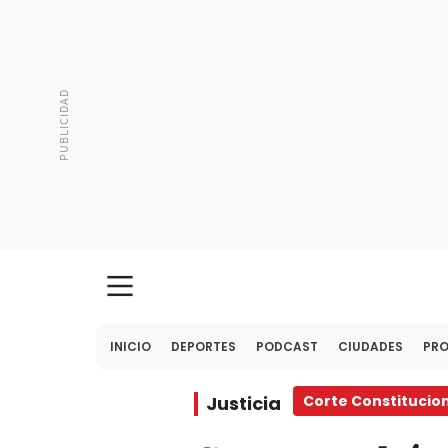
INICIO
DEPORTES
PODCAST
CIUDADES
PR
Justicia
Corte Constitucio