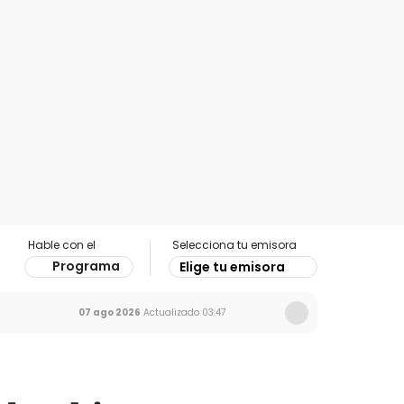
Hable con el
Selecciona tu emisora
Programa
Elige tu emisora
07 ago 2026
Actualizado
03:47