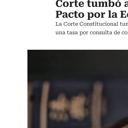
Corte tumbó a
Pacto por la 
La Corte Constitucional tum
una tasa por consulta de c