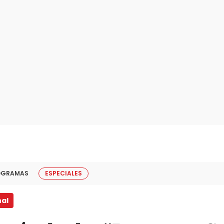
OGRAMAS
ESPECIALES
nal