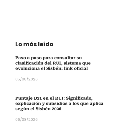
Lo más leído
Paso a paso para consultar su
clasificación del RUI, sistema que
evoluciona el Sisbén: link oficial
05/08/2026
Puntaje D21 en el RUI: Significado,
explicación y subsidios a los que aplica
según el Sisbén 2026
06/08/2026