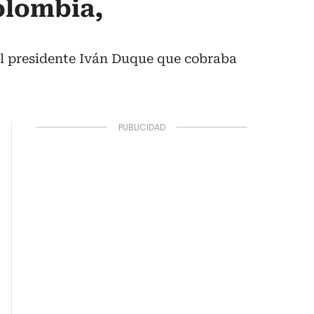
olombia,
del presidente Iván Duque que cobraba