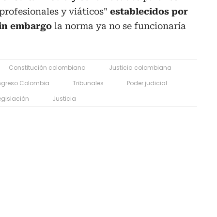
profesionales y viáticos"
establecidos por
 sin embargo
la norma ya no se funcionaría
Constitución colombiana
Justicia colombiana
greso Colombia
Tribunales
Poder judicial
egislación
Justicia