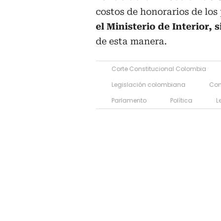
costos de honorarios de los 
el Ministerio de Interior,
de esta manera.
Corte Constitucional Colombia
Legislación colombiana
Con
Parlamento
Política
L