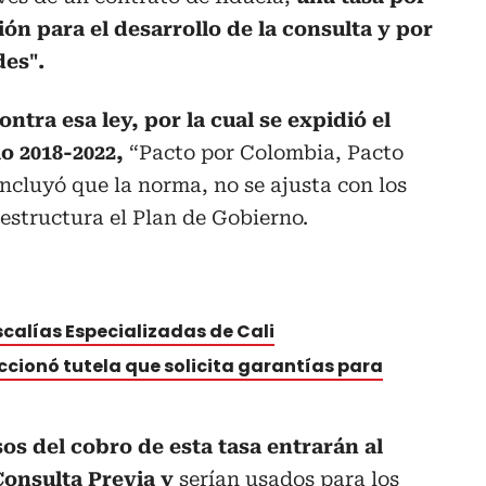
ión para el desarrollo de la consulta y por
des".
ntra esa ley, por la cual se expidió el
lo 2018-2022,
“Pacto por Colombia, Pacto
oncluyó que la norma, no se ajusta con los
 estructura el Plan de Gobierno.
scalías Especializadas de Cali
ccionó tutela que solicita garantías para
sos del cobro de esta tasa entrarán al
Consulta Previa y
serían usados para los