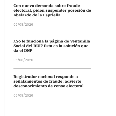
Con nueva demanda sobre fraude
electoral, piden suspender posesión de
Abelardo de la Espriella
06/08/2026
¿No le funciona la página de Ventanilla
Social del RUI? Esta es la solución que
da el DNP
06/08/2026
Registrador nacional responde a
señalamientos de fraude: advierte
desconocimiento de censo electoral
06/08/2026