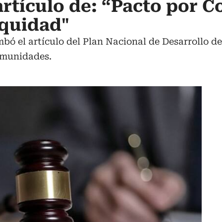
rtículo de: “Pacto por C
Equidad"
bó el artículo del Plan Nacional de Desarrollo 
omunidades.