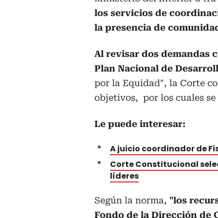
los servicios de coordinac
la presencia de comunida
Al revisar dos demandas co
Plan Nacional de Desarrol
por la Equidad", la Corte c
objetivos, por los cuales se
Le puede interesar:
A juicio coordinador de Fi
Corte Constitucional sele
líderes
Según la norma,
"los recur
Fondo de la Dirección de 