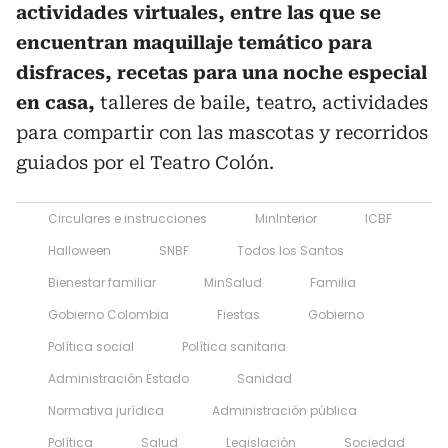
actividades virtuales, entre las que se
encuentran maquillaje temático para
disfraces, recetas para una noche especial
en casa,
talleres de baile, teatro, actividades
para compartir con las mascotas y recorridos
guiados por el Teatro Colón.
Circulares e instrucciones
MinInterior
ICBF
Halloween
SNBF
Todos los Santos
Bienestar familiar
MinSalud
Familia
Gobierno Colombia
Fiestas
Gobierno
Política social
Política sanitaria
Administración Estado
Sanidad
Normativa jurídica
Administración pública
Política
Salud
Legislación
Sociedad