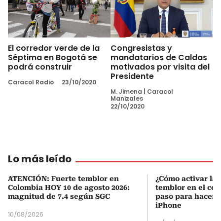
El corredor verde de la
Congresistas y
Séptima en Bogotá se
mandatarios de Caldas
podrá construir
motivados por visita del
Presidente
Caracol Radio
23/10/2020
M. Jimena
|
Caracol
Manizales
22/10/2020
Lo más leído
ATENCIÓN: Fuerte temblor en
¿Cómo activar la 
Colombia HOY 10 de agosto 2026:
temblor en el cel
magnitud de 7.4 según SGC
paso para hacerl
iPhone
10/08/2026