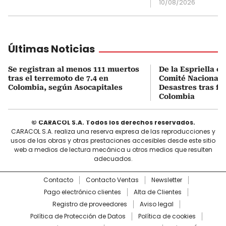
10/08/2026
Últimas Noticias
Se registran al menos 111 muertos
De la Espriella c
tras el terremoto de 7.4 en
Comité Nacional 
Colombia, según Asocapitales
Desastres tras fu
Colombia
© CARACOL S.A. Todos los derechos reservados.
CARACOL S.A. realiza una reserva expresa de las reproducciones y
usos de las obras y otras prestaciones accesibles desde este sitio
web a medios de lectura mecánica u otros medios que resulten
adecuados.
Contacto
Contacto Ventas
Newsletter
Pago electrónico clientes
Alta de Clientes
Registro de proveedores
Aviso legal
Política de Protección de Datos
Política de cookies