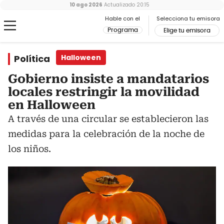
10 ago 2026
Actualizado
20:15
Hable con el
Selecciona tu emisora
Programa
Elige tu emisora
Política
Halloween
Gobierno insiste a mandatarios
locales restringir la movilidad
en Halloween
A través de una circular se establecieron las
medidas para la celebración de la noche de
los niños.