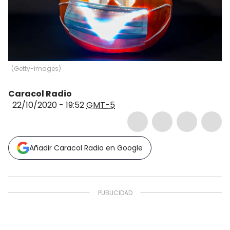
(
Getty-images
)
Caracol Radio
22/10/2020 - 19:52
GMT-5
Añadir Caracol Radio en Google