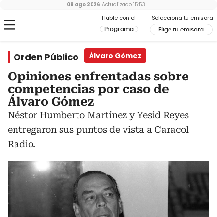
08 ago 2026
Actualizado
15:53
Hable con el
Selecciona tu emisora
Programa
Elige tu emisora
Orden Público
Álvaro Gómez
Opiniones enfrentadas sobre
competencias por caso de
Álvaro Gómez
Néstor Humberto Martínez y Yesid Reyes
entregaron sus puntos de vista a Caracol
Radio.