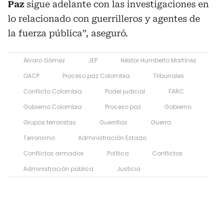
Paz
sigue adelante con las investigaciones en
lo relacionado con guerrilleros y agentes de
la fuerza pública”, aseguró.
Álvaro Gómez
JEP
Néstor Humberto Martínez
OACP
Proceso paz Colombia
Tribunales
Conflicto Colombia
Poder judicial
FARC
Gobierno Colombia
Proceso paz
Gobierno
Grupos terroristas
Guerrillas
Guerra
Terrorismo
Administración Estado
Conflictos armados
Política
Conflictos
Administración pública
Justicia