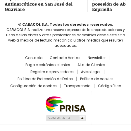
Antinarcóticos en San José del
posesión de Abel
Guaviare
Espriella
© CARACOL S.A. Todos los derechos reservados.
CARACOL S.A. realiza una reserva expresa de las reproducciones y
usos de las obras y otras prestaciones accesibles desde este sitio
web a medios de lectura mecánica u otros medios que resulten
adecuados.
Contacto
Contacto Ventas
Newsletter
Pago electrónico clientes
Alta de Clientes
Registro de proveedores
Aviso legal
Política de Protección de Datos
Política de cookies
Configuración de cookies
Transparencia
Código Ético