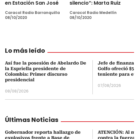
en Estación San José
silencio”: Marta Ruiz
Caracol Radio Barranquilla
Caracol Radio Medellín
08/10/2020
08/10/2020
Lo más leído
Así fue la posesión de Abelardo De
Jefe de finanzas 
la Espriella presidente de
Golfo ofreció $50
Colombia: Primer discurso
teniente para evi
presidencial
07/08/2026
08/08/2026
Últimas Noticias
Gobernador reporta hallazgo de
ATENCIÓN: Al me
explosivos frente a Base de
contra la fuerza 