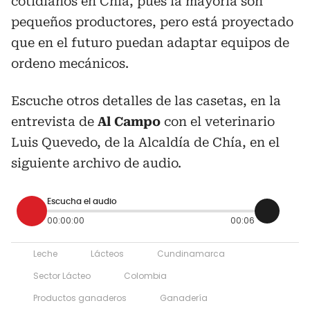
cotidianos en Chía, pues la mayoría son
pequeños productores, pero está proyectado
que en el futuro puedan adaptar equipos de
ordeno mecánicos.
Escuche otros detalles de las casetas, en la
entrevista de
Al Campo
con el veterinario
Luis Quevedo, de la Alcaldía de Chía, en el
siguiente archivo de audio.
Escucha el audio
00:00:00
00:06
Leche
Lácteos
Cundinamarca
Sector Lácteo
Colombia
Productos ganaderos
Ganadería