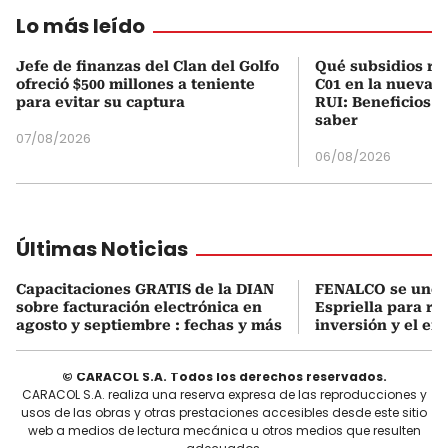
Lo más leído
Jefe de finanzas del Clan del Golfo
Qué subsidios rec
ofreció $500 millones a teniente
C01 en la nueva c
para evitar su captura
RUI: Beneficios y
saber
07/08/2026
06/08/2026
Últimas Noticias
Capacitaciones GRATIS de la DIAN
FENALCO se une 
sobre facturación electrónica en
Espriella para rea
agosto y septiembre : fechas y más
inversión y el em
© CARACOL S.A. Todos los derechos reservados.
CARACOL S.A. realiza una reserva expresa de las reproducciones y
usos de las obras y otras prestaciones accesibles desde este sitio
web a medios de lectura mecánica u otros medios que resulten