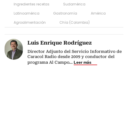
Ingredientes recetas
Sudamérica
Latinoamérica
Gastronomía
América
Agroalimentación
Chía (Colombia)
Luis Enrique Rodríguez
Director Adjunto del Servicio Informativo de
Caracol Radio desde 2009 y conductor del
programa Al Campo
...
Leer más