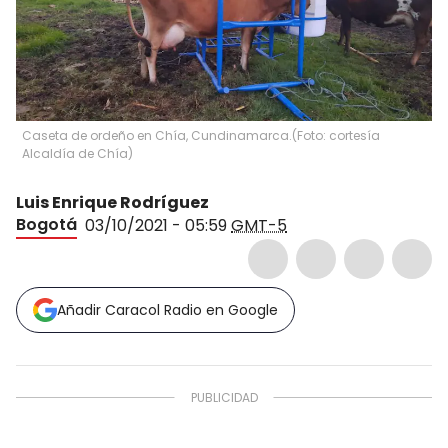
Caseta de ordeño en Chía, Cundinamarca.
(
Foto: cortesía
Alcaldía de Chía
)
Luis Enrique Rodríguez
Bogotá
03/10/2021 - 05:59
GMT-5
Añadir Caracol Radio en Google