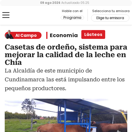
09 ago 2026
Actualizado
05:25
Hable con el
Selecciona tu emisora
Programa
Elige tu emisora
Economía
Lácteos
Al Campo
Casetas de ordeño, sistema para
mejorar la calidad de la leche en
Chía
La Alcaldía de este municipio de
Cundinamarca las está impulsando entre los
pequeños productores.