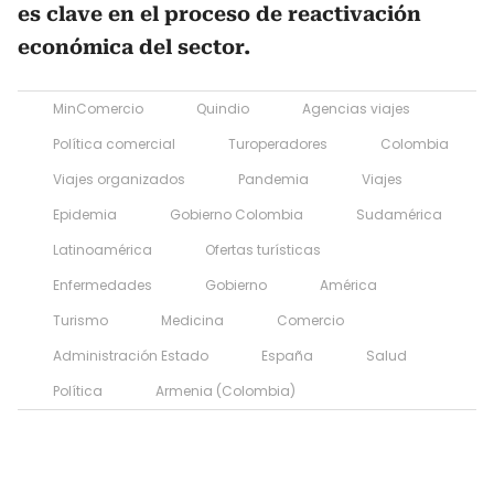
es clave en el proceso de reactivación
económica del sector.
MinComercio
Quindio
Agencias viajes
Política comercial
Turoperadores
Colombia
Viajes organizados
Pandemia
Viajes
Epidemia
Gobierno Colombia
Sudamérica
Latinoamérica
Ofertas turísticas
Enfermedades
Gobierno
América
Turismo
Medicina
Comercio
Administración Estado
España
Salud
Política
Armenia (Colombia)