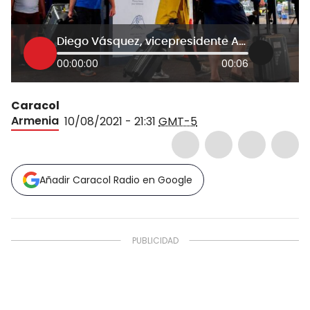
Diego Vásquez, vicepresidente Anato
00:00:00
00:06
Caracol
Armenia
10/08/2021 - 21:31
GMT-5
Añadir Caracol Radio en Google