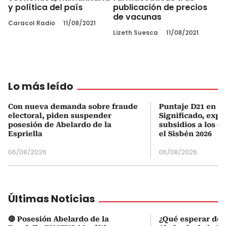
y política del país
publicación de precios
de vacunas
Caracol Radio
11/08/2021
Lizeth Suesca
11/08/2021
Lo más leído
Con nueva demanda sobre fraude
Puntaje D21 en el
electoral, piden suspender
Significado, expl
posesión de Abelardo de la
subsidios a los q
Espriella
el Sisbén 2026
06/08/2026
06/08/2026
Últimas Noticias
🔴 Posesión Abelardo de la
¿Qué esperar de 