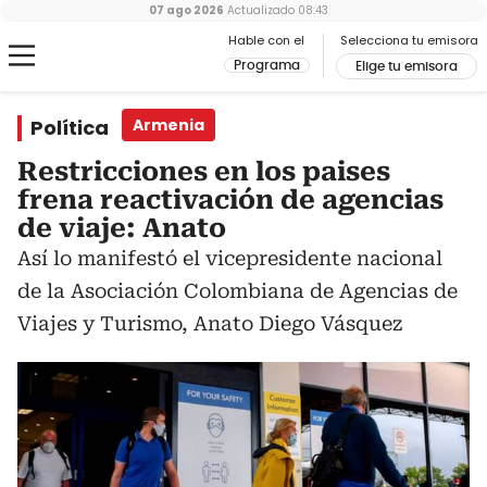
07 ago 2026
Actualizado
08:43
Hable con el
Selecciona tu emisora
Programa
Elige tu emisora
Política
Armenia
Restricciones en los paises
frena reactivación de agencias
de viaje: Anato
Así lo manifestó el vicepresidente nacional
de la Asociación Colombiana de Agencias de
Viajes y Turismo, Anato Diego Vásquez