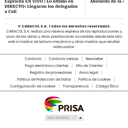
Espriella EN VIVO | Lo último en
Abelardo de la Es
DIRECTO: Llegaron los delegados
a Cali
© CARACOL S.A. Todos los derechos reservados.
CARACOL S.A. realiza una reserva expresa de las reproducciones y
usos de las obras y otras prestaciones accesibles desde este sitio
web a medios de lectura mecánica u otros medios que resulten
adecuados.
Contacto
Contacto Ventas
Newsletter
Pago electrónico clientes
Alta de Clientes
Registro de proveedores
Aviso legal
Política de Protección de Datos
Política de cookies
Configuración de cookies
Transparencia
Código Ético