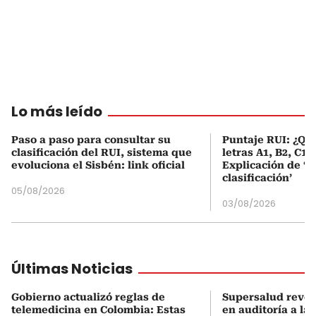
Lo más leído
Paso a paso para consultar su
Puntaje RUI: ¿Qué
clasificación del RUI, sistema que
letras A1, B2, C1 
evoluciona el Sisbén: link oficial
Explicación de ‘
clasificación’
05/08/2026
03/08/2026
Últimas Noticias
Gobierno actualizó reglas de
Supersalud revel
telemedicina en Colombia: Estas
en auditoría a la