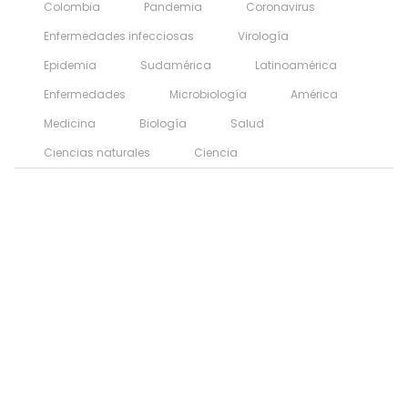
Colombia
Pandemia
Coronavirus
Enfermedades infecciosas
Virología
Epidemia
Sudamérica
Latinoamérica
Enfermedades
Microbiología
América
Medicina
Biología
Salud
Ciencias naturales
Ciencia