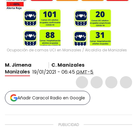
Ocupación de camas UCI en Manizales
/
Alcaldía de Manizales
M. Jimena
C. Manizales
Manizales
19/01/2021 - 06:45
GMT-5
Añadir Caracol Radio en Google