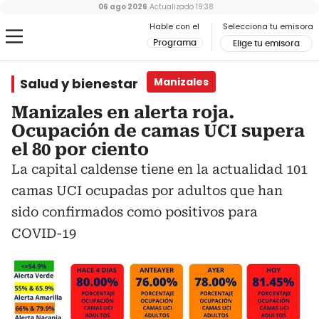
06 ago 2026
Actualizado
19:38
Hable con el
Selecciona tu emisora
Programa
Elige tu emisora
Salud y bienestar
Manizales
Manizales en alerta roja.
Ocupación de camas UCI supera
el 80 por ciento
La capital caldense tiene en la actualidad 101
camas UCI ocupadas por adultos que han
sido confirmados como positivos para
COVID-19