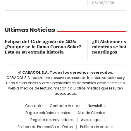
06/08/2026
Últimas Noticias
Eclipse del 12 de agosto de 2026:
¿El Alzheimer se 
¿Por qué se le llama Corona Solar?
mientras se baña?
Esta es su extraña historia
neurólogos
© CARACOL S.A. Todos los derechos reservados.
CARACOL S.A. realiza una reserva expresa de las reproducciones y
usos de las obras y otras prestaciones accesibles desde este sitio
web a medios de lectura mecánica u otros medios que resulten
adecuados.
Contacto
Contacto Ventas
Newsletter
Pago electrónico clientes
Alta de Clientes
Registro de proveedores
Aviso legal
Política de Protección de Datos
Política de cookies