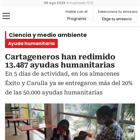
09 ago 2026
Actualizado
10:12
Hable con el
Selecciona tu emisora
Programa
Elige tu emisora
Ciencia y medio ambiente
Ayuda humanitaria
Cartageneros han redimido
13.487 ayudas humanitarias
En 5 días de actividad, en los almacenes
Éxito y Carulla ya se entregaron más del 20%
de las 50.000 ayudas humanitarias