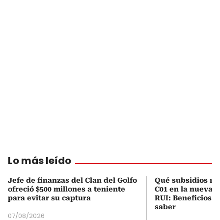
Lo más leído
Jefe de finanzas del Clan del Golfo
Qué subsidios rec
ofreció $500 millones a teniente
C01 en la nueva c
para evitar su captura
RUI: Beneficios y
saber
07/08/2026