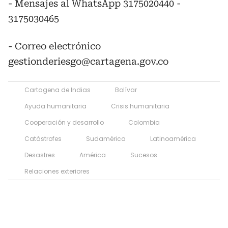
- Mensajes al WhatsApp 3175020440 -
3175030465
- Correo electrónico
gestionderiesgo@cartagena.gov.co
Cartagena de Indias
Bolívar
Ayuda humanitaria
Crisis humanitaria
Cooperación y desarrollo
Colombia
Catástrofes
Sudamérica
Latinoamérica
Desastres
América
Sucesos
Relaciones exteriores