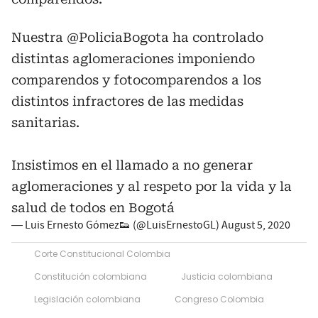
Nuestra
@PoliciaBogota
ha controlado
distintas aglomeraciones imponiendo
comparendos y fotocomparendos a los
distintos infractores de las medidas
sanitarias.
Insistimos en el llamado a no generar
aglomeraciones y al respeto por la vida y la
salud de todos en Bogotá
— Luis Ernesto Gómez👟 (@LuisErnestoGL)
August 5, 2020
Corte Constitucional Colombia
Constitución colombiana
Justicia colombiana
Legislación colombiana
Congreso Colombia