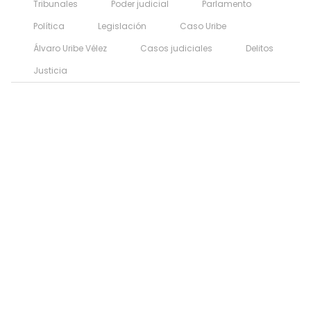
Tribunales
Poder judicial
Parlamento
Política
Legislación
Caso Uribe
Álvaro Uribe Vélez
Casos judiciales
Delitos
Justicia