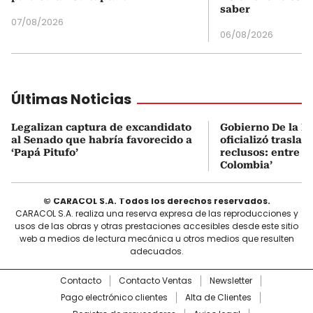
saber
07/08/2026
06/08/2026
Últimas Noticias
Legalizan captura de excandidato
Gobierno De la Es
al Senado que habría favorecido a
oficializó traslad
‘Papá Pitufo’
reclusos: entre el
Colombia’
© CARACOL S.A. Todos los derechos reservados.
CARACOL S.A. realiza una reserva expresa de las reproducciones y
usos de las obras y otras prestaciones accesibles desde este sitio
web a medios de lectura mecánica u otros medios que resulten
adecuados.
Contacto
Contacto Ventas
Newsletter
Pago electrónico clientes
Alta de Clientes