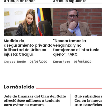
Artículo anterior
Artículo siguiente
Medida de
"Descartamos la
aseguramiento privando
venganza y no
la libertad de Uribe es
festejamos el infortunio
injusta: Chagüi
ajeno": FARC
Caracol Radio
05/08/2020
Karen Rozo
05/08/2020
Lo más leído
Jefe de finanzas del Clan del Golfo
Qué subsidios rec
ofreció $500 millones a teniente
C01 en la nueva c
para evitar su captura
RUI: Beneficios y