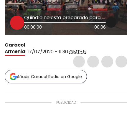
Quindío no esta preparado para abrir al turismo:diputado Luis Carlos Serna
00:00:00
00:06
Caracol
Armenia
17/07/2020 - 11:30
GMT-5
Añadir Caracol Radio en Google