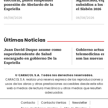
electoral, piden suspender
Significado, expl
posesión de Abelardo de la
subsidios a los q
Espriella
el Sisbén 2026
06/08/2026
06/08/2026
Últimas Noticias
Juan David Duque asume como
Gobierno actualiz
superintendente de Salud
telemedicina en 
encargado en gobierno De la
son las nuevas cu
Espriella
© CARACOL S.A. Todos los derechos reservados.
CARACOL S.A. realiza una reserva expresa de las reproducciones y
usos de las obras y otras prestaciones accesibles desde este sitio
web a medios de lectura mecánica u otros medios que resulten
adecuados.
Contacto
Contacto Ventas
Newsletter