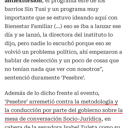
antiextorsión
, el programa este de los
barrios Sin Tusi y un programa muy
importante que se estuvo ideando aquí con
Bienestar Familiar (...) eso se iba a lanzar ese
día y se lanzó, la directora del instituto lo
dijo, pero nadie lo escuchó porque eso se
volvió un problema político, ahí empezaron a
hablar de reelección y un poco de cosas que
no tenían nada que ver con nosotros”,
sentenció duramente ‘Pesebre’.
Además de lo dicho frente al evento,
‘Pesebre’ arremetió contra la metodología y
la conducción por parte del gobierno sobre la
mesa de conversación Socio-Jurídica
, en
cabeza de la senadora Isabel Zuleta como su