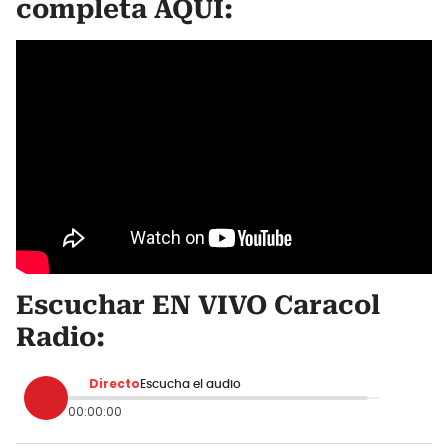
completa AQUÍ:
Escuchar EN VIVO Caracol
Radio:
Directo
Escucha el audio
00:00:00