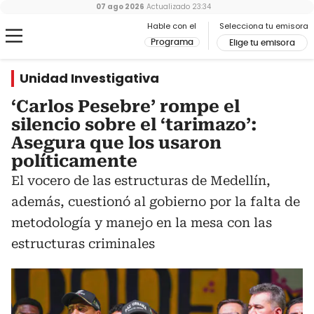
07 ago 2026
Actualizado
23:34
Hable con el
Selecciona tu emisora
Programa
Elige tu emisora
Unidad Investigativa
‘Carlos Pesebre’ rompe el
silencio sobre el ‘tarimazo’:
Asegura que los usaron
políticamente
El vocero de las estructuras de Medellín,
además, cuestionó al gobierno por la falta de
metodología y manejo en la mesa con las
estructuras criminales