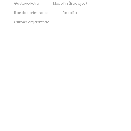
Gustavo Petro
Medellín (Badajoz)
Bandas criminales
Fiscalía
Crimen organizado