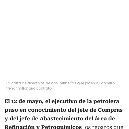
La carta de directivos de dos Refinerías que piden a Ecopetrol
frenar millonario contrato.
El 12 de mayo, el ejecutivo de la petrolera
puso en conocimiento del jefe de Compras
y del jefe de Abastecimiento del área de
Refinación y Petroquímicos
los reparos que