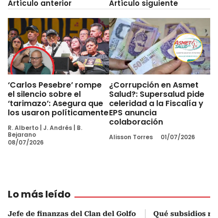
Artículo anterior
Artículo siguiente
‘Carlos Pesebre’ rompe
¿Corrupción en Asmet
el silencio sobre el
Salud?: Supersalud pide
‘tarimazo’: Asegura que
celeridad a la Fiscalía y
los usaron políticamente
EPS anuncia
colaboración
R. Alberto
|
J. Andrés
|
B.
Bejarano
Alisson Torres
01/07/2026
08/07/2026
Lo más leído
Jefe de finanzas del Clan del Golfo
Qué subsidios rec