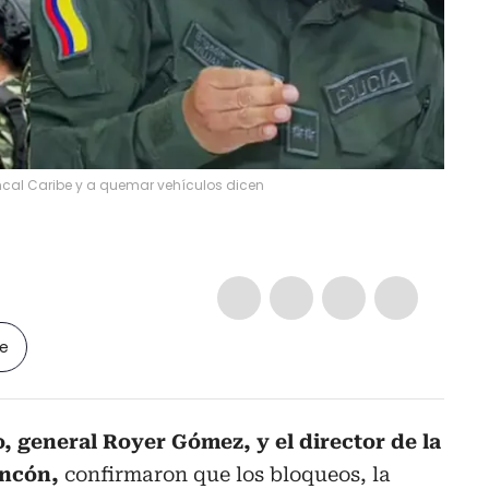
ncal Caribe y a quemar vehículos dicen
le
, general Royer Gómez, y el director de la
Rincón,
confirmaron que los bloqueos, la