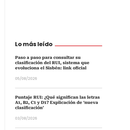
Lo más leído
Paso a paso para consultar su
clasificación del RUI, sistema que
evoluciona el Sisbén: link oficial
05/08/2026
Puntaje RUI: ¿Qué significan las letras
A1, B2, C1 y D1? Explicación de ‘nueva
clasificación’
03/08/2026