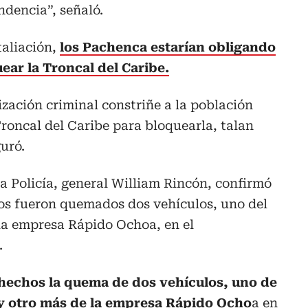
dencia”, señaló.
aliación,
los Pachenca estarían obligando
uear la Troncal del Caribe.
ización criminal constriñe a la población
a Troncal del Caribe para bloquearla, talan
uró.
 la Policía, general William Rincón, confirmó
os fueron quemados dos vehículos, uno del
 la empresa Rápido Ochoa, en el
.
s hechos la quema de dos vehículos, uno de
 y otro más de la empresa Rápido Ocho
a en