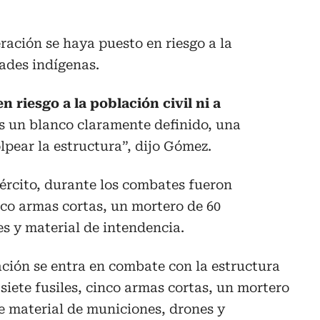
eración se haya puesto en riesgo a la
ades indígenas.
n riesgo a la población civil ni a
s un blanco claramente definido, una
pear la estructura”, dijo Gómez.
ército, durante los combates fueron
inco armas cortas, un mortero de 60
s y material de intendencia.
ación se entra en combate con la estructura
 siete fusiles, cinco armas cortas, un mortero
e material de municiones, drones y