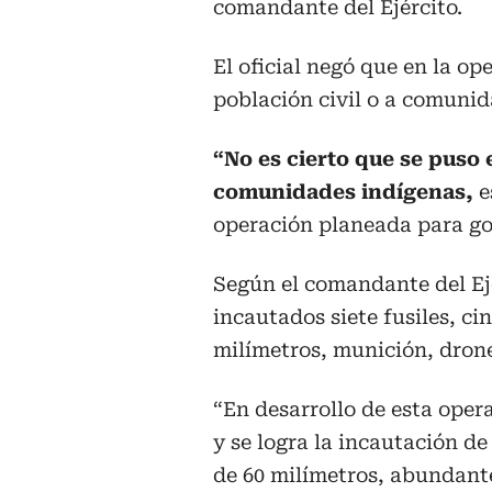
comandante del Ejército.
El oficial negó que en la op
población civil o a comunid
“No es cierto que se puso e
comunidades indígenas,
e
operación planeada para gol
Según el comandante del Ej
incautados siete fusiles, c
milímetros, munición, drone
“En desarrollo de esta oper
y se logra la incautación de
de 60 milímetros, abundant