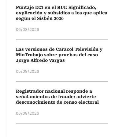
Puntaje D21 en el RUI: Significado,
explicación y subsidios a los que aplica
según el Sisbén 2026
06/08/2026
Las versiones de Caracol Televisión y
MinTrabajo sobre pruebas del caso
Jorge Alfredo Vargas
05/08/2026
Registrador nacional responde a
señalamientos de fraude: advierte
desconocimiento de censo electoral
06/08/2026