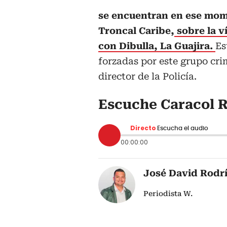
se encuentran en ese mom
Troncal Caribe,
sobre la v
con Dibulla, La Guajira.
Es
forzadas por este grupo crim
director de la Policía.
Escuche Caracol R
Directo
Escucha el audio
00:00:00
José David Rodr
Periodista W.