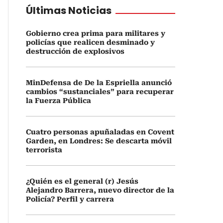
Últimas Noticias
Gobierno crea prima para militares y
policías que realicen desminado y
destrucción de explosivos
MinDefensa de De la Espriella anunció
cambios “sustanciales” para recuperar
la Fuerza Pública
Cuatro personas apuñaladas en Covent
Garden, en Londres: Se descarta móvil
terrorista
¿Quién es el general (r) Jesús
Alejandro Barrera, nuevo director de la
Policía? Perfil y carrera