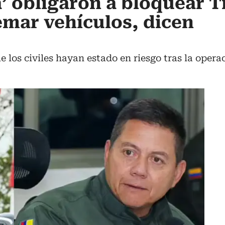
’ obligaron a bloquear T
emar vehículos, dicen
los civiles hayan estado en riesgo tras la operac