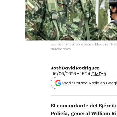
Los ‘Pachenca’ obligaron a bloquear Tro
autoridades
José David Rodríguez
16/06/2026 - 15:24
GMT-5
Añadir Caracol Radio en Goog
El comandante del Ejército
Policía, general William 