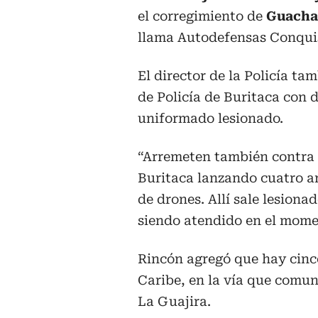
el corregimiento de
Guach
llama Autodefensas Conquist
El director de la Policía t
de Policía de Buritaca con 
uniformado lesionado.
“Arremeten también contra n
Buritaca lanzando cuatro a
de drones. Allí sale lesion
siendo atendido en el mome
Rincón agregó que hay cinc
Caribe, en la vía que comu
La Guajira.