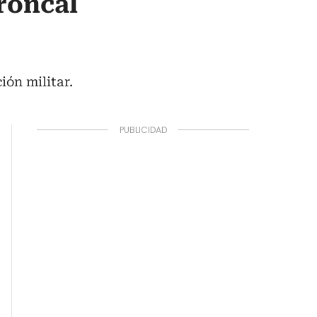
roncal
ión militar.