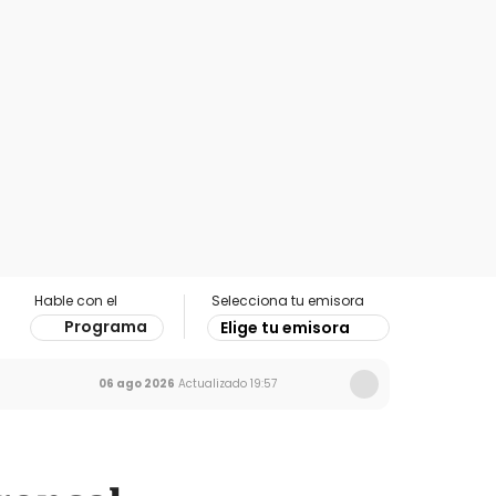
Hable con el
Selecciona tu emisora
Programa
Elige tu emisora
06 ago 2026
Actualizado
19:57