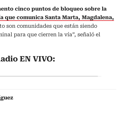
ento cinco puntos de bloqueo sobre la
ía que comunica Santa Marta, Magdalena,
to son comunidades que están siendo
inal para que cierren la vía”, señaló el
adio EN VIVO:
íguez