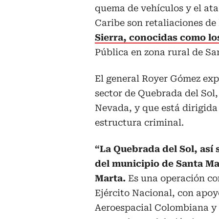
quema de vehículos y el ata
Caribe son retaliaciones de 
Sierra, conocidas como l
Pública en zona rural de Sa
El general Royer Gómez expl
sector de Quebrada del Sol,
Nevada, y que está dirigid
estructura criminal.
“La Quebrada del Sol, así 
del municipio de Santa Ma
Marta.
Es una operación co
Ejército Nacional, con apo
Aeroespacial Colombiana y n