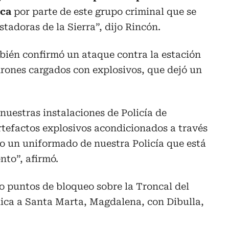
aca
por parte de este grupo criminal que se
adoras de la Sierra”, dijo Rincón.
ambién confirmó un ataque contra la estación
drones cargados con explosivos, que dejó un
uestras instalaciones de Policía de
rtefactos explosivos acondicionados a través
ado un uniformado de nuestra Policía que está
nto”, afirmó.
o puntos de bloqueo sobre la Troncal del
nica a Santa Marta, Magdalena, con Dibulla,