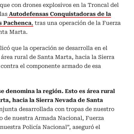
que con drones explosivos en la Troncal del
las
Autodefensas Conquistadoras de la
os Pachenca
,
tras una operación de la Fuerza
nta Marta.
icó que la operación se desarrolla en el
 área rural de Santa Marta, hacia la Sierra
a contra el componente armado de esa
se denomina la región. Esto es área rural
rta, hacia la Sierra Nevada de Santa
njunta desarrollada con tropas de nuestro
yo de nuestra Armada Nacional, Fuerza
uestra Policía Nacional”, aseguró el