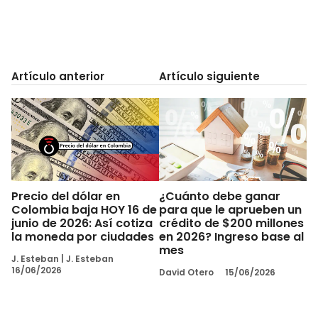
Artículo anterior
Artículo siguiente
Precio del dólar en
¿Cuánto debe ganar
Colombia baja HOY 16 de
para que le aprueben un
junio de 2026: Así cotiza
crédito de $200 millones
la moneda por ciudades
en 2026? Ingreso base al
mes
J. Esteban
|
J. Esteban
16/06/2026
David Otero
15/06/2026