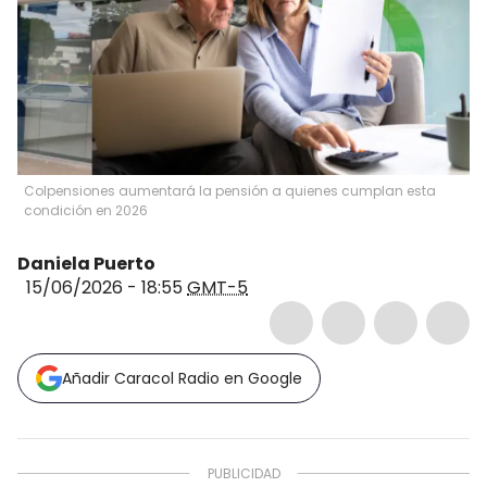
Colpensiones aumentará la pensión a quienes cumplan esta
condición en 2026
Daniela Puerto
15/06/2026 - 18:55
GMT-5
Añadir Caracol Radio en Google